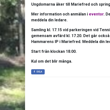
Ungdomarna åker till Mariefred och spri
Mer information och anmälan i
eventor
. D
meddela din ledare.
Samling kl. 17.15 vid parkeringen vid Tenni
gemensam avfärd kl. 17.20. Det går också br
Hammarens IP i Mariefred. Meddela din le
Start från klockan 18.00.
Kul om det blir många.
DELA