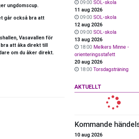
09:00
SOL-skola
nger ungdomscup.
11 aug 2026
09:00
SOL-skola
et går också bra att
12 aug 2026
09:00
SOL-skola
shallen, Vasavallen för
13 aug 2026
a att åka direkt till
18:00
Melkers Minne -
dare om du åker direkt.
orienteringsstafett
20 aug 2026
18:00
Torsdagsträning
AKTUELLT
Kommande händels
10 aug 2026