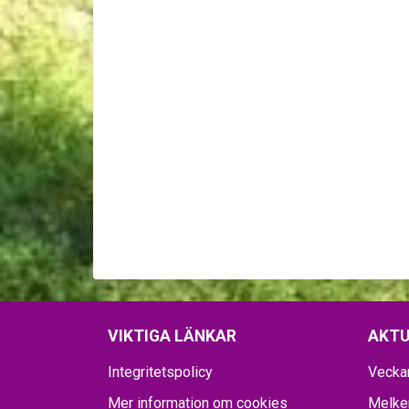
VIKTIGA LÄNKAR
AKTU
Integritetspolicy
Vecka
Mer information om cookies
Melker