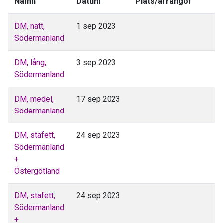
Namn
Datum
Plats/arrangör
DM, natt,
1 sep 2023
Södermanland
DM, lång,
3 sep 2023
Södermanland
DM, medel,
17 sep 2023
Södermanland
DM, stafett,
24 sep 2023
Södermanland
+
Östergötland
DM, stafett,
24 sep 2023
Södermanland
+