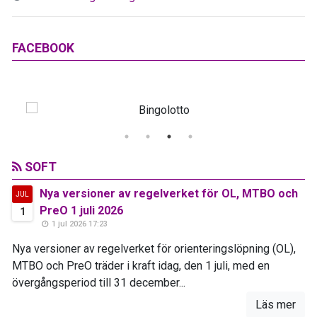
FACEBOOK
SOFT
Nya versioner av regelverket för OL, MTBO och
JUL
PreO 1 juli 2026
1
1 jul 2026 17:23
Nya versioner av regelverket för orienteringslöpning (OL),
MTBO och PreO träder i kraft idag, den 1 juli, med en
övergångsperiod till 31 december...
Läs mer