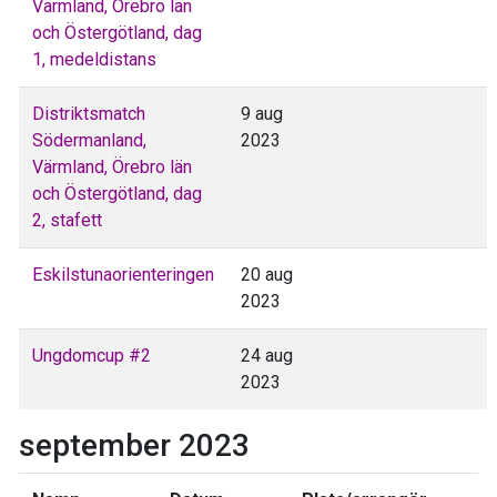
Värmland, Örebro län
och Östergötland, dag
1, medeldistans
Distriktsmatch
9 aug
Södermanland,
2023
Värmland, Örebro län
och Östergötland, dag
2, stafett
Eskilstunaorienteringen
20 aug
2023
Ungdomcup #2
24 aug
2023
september 2023