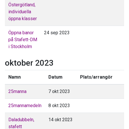
Östergötland,
individuella
öppna klasser
Öppna banor
24 sep 2023
på Stafett-DM
i Stockholm
oktober 2023
Namn
Datum
Plats/arrangör
25manna
7 okt 2023
25mannamedeln
8 okt 2023
Daladubbeln,
14 okt 2023
stafett