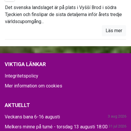
Det svenska landslaget är på plats i Vyšší Brod i södra
Tjeckien och finslipar de sista detaljerna inför årets tredje
världscupomgång...
Läs mer
VIKTIGA LÄNKAR
Integritetspolicy
Mer information om cookies
AKTUELLT
Veckans bana 6-16 augusti
3 aug 2026
Melkers minne på turné - torsdag 13 augusti 18:00
31 jul 2026