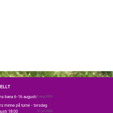
ELLT
ns bana 6-16 augusti
3 aug 2026
s minne på turné - torsdag
usti 18:00
31 jul 2026