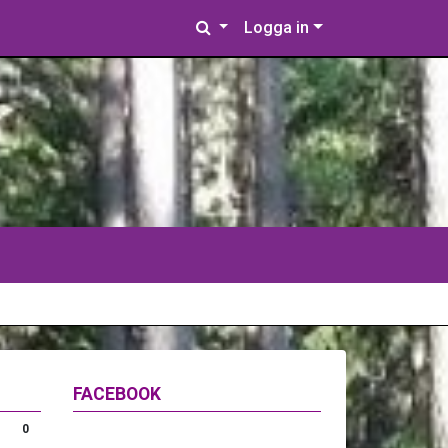
Logga in
FACEBOOK
0