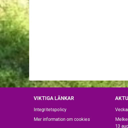
VIKTIGA LÄNKAR
AKTU
Integritetspolicy
Vecka
Mer information om cookies
Melker
13 aug