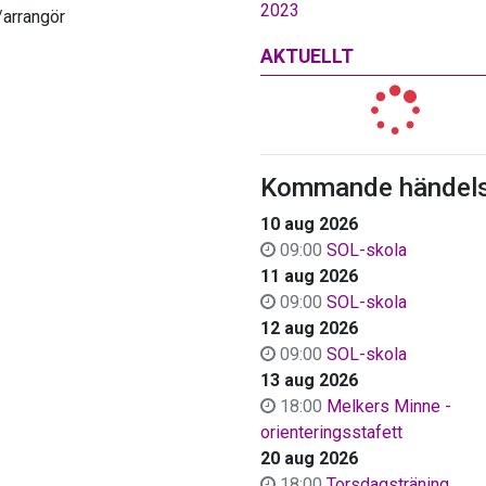
2023
/arrangör
AKTUELLT
Kommande händels
10 aug 2026
09:00
SOL-skola
11 aug 2026
09:00
SOL-skola
12 aug 2026
09:00
SOL-skola
13 aug 2026
18:00
Melkers Minne -
orienteringsstafett
20 aug 2026
18:00
Torsdagsträning