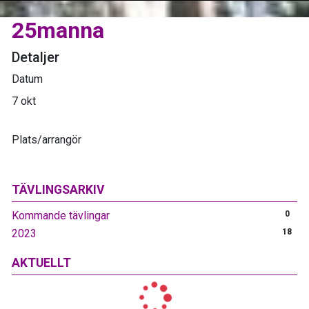
25manna
Detaljer
Datum
7 okt
Plats/arrangör
TÄVLINGSARKIV
Kommande tävlingar
0
2023
18
AKTUELLT