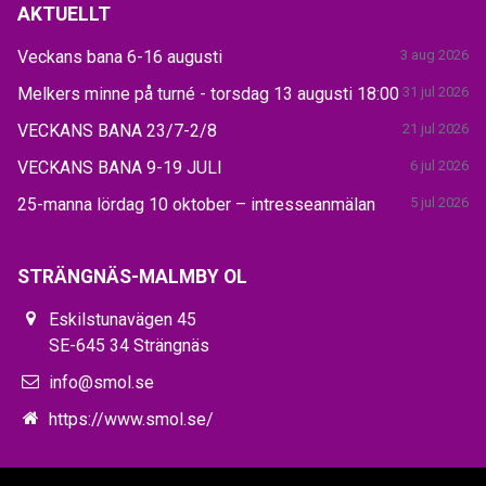
AKTUELLT
Veckans bana 6-16 augusti
3 aug 2026
Melkers minne på turné - torsdag 13 augusti 18:00
31 jul 2026
VECKANS BANA 23/7-2/8
21 jul 2026
VECKANS BANA 9-19 JULI
6 jul 2026
25-manna lördag 10 oktober – intresseanmälan
5 jul 2026
STRÄNGNÄS-MALMBY OL
Eskilstunavägen 45
SE-645 34 Strängnäs
info@smol.se
https://www.smol.se/