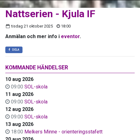
Nattserien - Kjula IF
tisdag 21 oktober 2025
18:00
Anmälan och mer info i
eventor
.
DELA
KOMMANDE HÄNDELSER
10 aug 2026
09:00
SOL-skola
11 aug 2026
09:00
SOL-skola
12 aug 2026
09:00
SOL-skola
13 aug 2026
18:00
Melkers Minne - orienteringsstafett
20 aug 2026