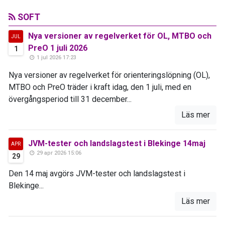
SOFT
Nya versioner av regelverket för OL, MTBO och
JUL
PreO 1 juli 2026
1
1 jul 2026 17:23
Nya versioner av regelverket för orienteringslöpning (OL),
MTBO och PreO träder i kraft idag, den 1 juli, med en
övergångsperiod till 31 december...
Läs mer
JVM-tester och landslagstest i Blekinge 14maj
APR
29 apr 2026 15:06
29
Den 14 maj avgörs JVM-tester och landslagstest i
Blekinge...
Läs mer