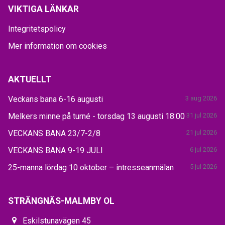
VIKTIGA LÄNKAR
Integritetspolicy
Mer information om cookies
AKTUELLT
Veckans bana 6-16 augusti
3 aug 2026
Melkers minne på turné - torsdag 13 augusti 18:00
31 jul 2026
VECKANS BANA 23/7-2/8
21 jul 2026
VECKANS BANA 9-19 JULI
6 jul 2026
25-manna lördag 10 oktober – intresseanmälan
5 jul 2026
STRÄNGNÄS-MALMBY OL
Eskilstunavägen 45