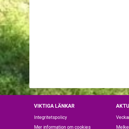
VIKTIGA LÄNKAR
AKTU
Integritetspolicy
Vecka
Mer information om cookies
Melker