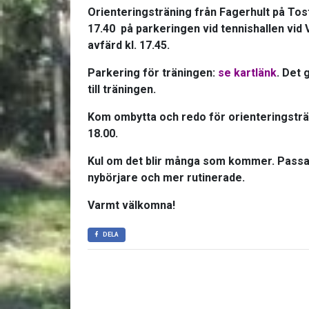
Orienteringsträning från Fagerhult på Toste
17.40 på parkeringen vid tennishallen vi
avfärd kl. 17.45.
Parkering för träningen:
se kartlänk
. Det 
till träningen.
Kom ombytta och redo för orienteringsträn
18.00.
Kul om det blir många som kommer. Passar
nybörjare och mer rutinerade.
Varmt välkomna!
DELA