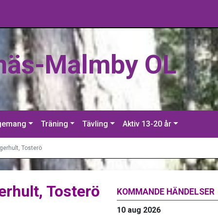
näs-Malmby OL
gemang
Träning
Tävling
Aktiv 13-20 år
gerhult, Tosterö
erhult, Tosterö
KOMMANDE HÄNDELSER
10 aug 2026