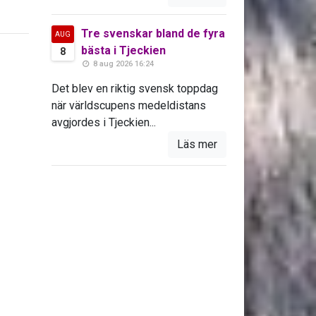
Tre svenskar bland de fyra
AUG
bästa i Tjeckien
8
8 aug 2026 16:24
Det blev en riktig svensk toppdag
när världscupens medeldistans
avgjordes i Tjeckien...
Läs mer