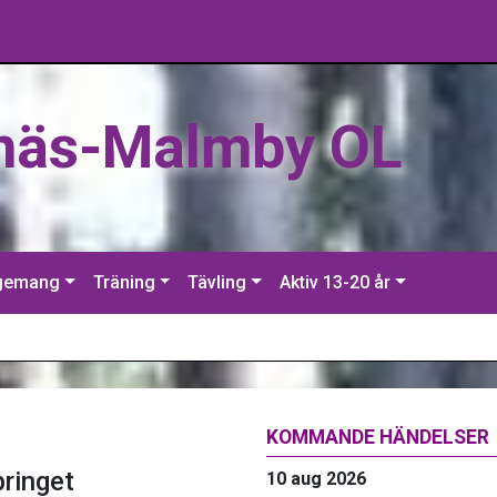
näs-Malmby OL
gemang
Träning
Tävling
Aktiv 13-20 år
KOMMANDE HÄNDELSER
pringet
10 aug 2026