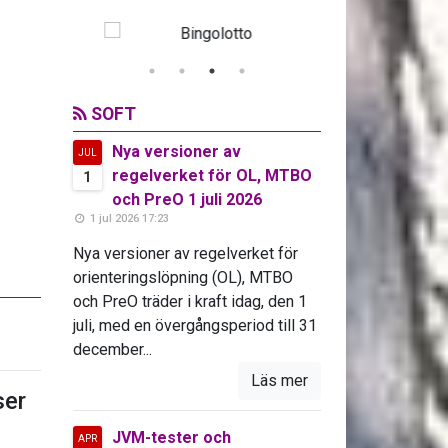
SOFT
Nya versioner av
JUL
regelverket för OL, MTBO
1
och PreO 1 juli 2026
1 jul 2026 17:23
Nya versioner av regelverket för
orienteringslöpning (OL), MTBO
och PreO träder i kraft idag, den 1
juli, med en övergångsperiod till 31
december...
Läs mer
er
JVM-tester och
APR