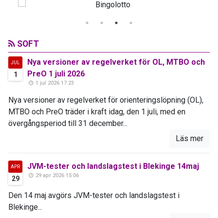
SOFT
Nya versioner av regelverket för OL, MTBO och
JUL
PreO 1 juli 2026
1
1 jul 2026 17:23
Nya versioner av regelverket för orienteringslöpning (OL),
MTBO och PreO träder i kraft idag, den 1 juli, med en
övergångsperiod till 31 december...
Läs mer
JVM-tester och landslagstest i Blekinge 14maj
APR
29 apr 2026 15:06
29
Den 14 maj avgörs JVM-tester och landslagstest i
Blekinge...