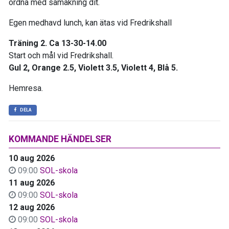
ordna med samåkning dit.
Egen medhavd lunch, kan ätas vid Fredrikshall
Träning 2. Ca 13-30-14.00
Start och mål vid Fredrikshall.
Gul 2, Orange 2.5, Violett 3.5, Violett 4, Blå 5.
Hemresa.
DELA
KOMMANDE HÄNDELSER
10 aug 2026
09:00
SOL-skola
11 aug 2026
09:00
SOL-skola
12 aug 2026
09:00
SOL-skola