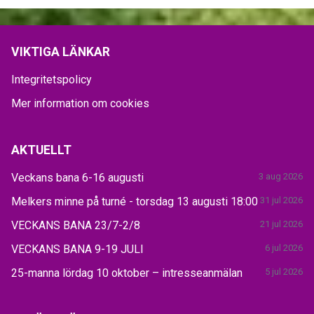
VIKTIGA LÄNKAR
Integritetspolicy
Mer information om cookies
AKTUELLT
Veckans bana 6-16 augusti
3 aug 2026
Melkers minne på turné - torsdag 13 augusti 18:00
31 jul 2026
VECKANS BANA 23/7-2/8
21 jul 2026
VECKANS BANA 9-19 JULI
6 jul 2026
25-manna lördag 10 oktober – intresseanmälan
5 jul 2026