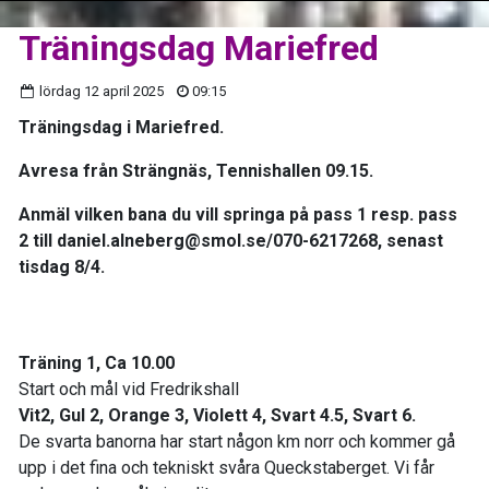
Träningsdag Mariefred
lördag 12 april 2025
09:15
Träningsdag i Mariefred.
Avresa från Strängnäs, Tennishallen 09.15.
Anmäl vilken bana du vill springa på pass 1 resp. pass
2 till daniel.alneberg@smol.se/070-6217268, senast
tisdag 8/4.
Träning 1, Ca 10.00
Start och mål vid Fredrikshall
Vit2, Gul 2, Orange 3, Violett 4, Svart 4.5, Svart 6.
De svarta banorna har start någon km norr och kommer gå
upp i det fina och tekniskt svåra Queckstaberget. Vi får