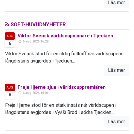
Läs mer
SOFT-HUVUDNYHETER
Viktor Svensk världscupvinnare i Tjeckien
AUG
6 aug 2026 16:29
6
Viktor Svensk stod för en riktig fullträff när världscupens
långdistans avgjordes i Tjeckien...
Läs mer
Freja Hjerne sjua i världscuppremiären
AUG
6 aug 2026 15:01
6
Freja Hjerne stod för en stark insats när världscupen i
långdistans avgjordes i Vyšší Brod i södra Tjeckien...
Läs mer