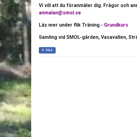
Vi vill att du föranmäler dig. Frågor och an
anmalan@smol.se
Läs mer under flik Träning -
Grundkurs
Samling vid SMOL-gården, Vasavallen, Strä
DELA