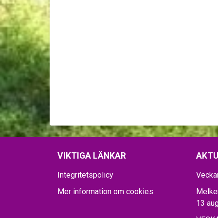
VIKTIGA LÄNKAR
AKTU
Integritetspolicy
Vecka
Mer information om cookies
Melker
13 aug