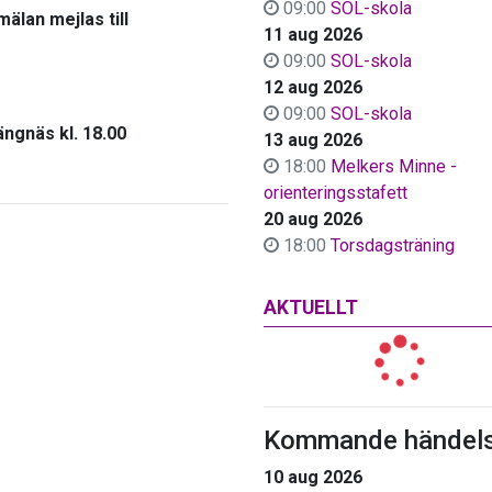
09:00
SOL-skola
mälan mejlas till
11 aug 2026
09:00
SOL-skola
12 aug 2026
09:00
SOL-skola
ngnäs kl. 18.00
13 aug 2026
18:00
Melkers Minne -
orienteringsstafett
20 aug 2026
18:00
Torsdagsträning
AKTUELLT
Kommande händels
10 aug 2026