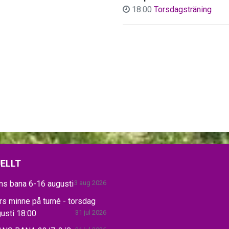
18:00
Torsdagsträning
ELLT
ns bana 6-16 augusti
3 aug 2026
s minne på turné - torsdag
usti 18:00
31 jul 2026