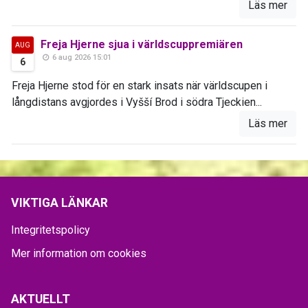
Läs mer
Freja Hjerne sjua i världscuppremiären
AUG
6 aug 2026 15:01
6
Freja Hjerne stod för en stark insats när världscupen i
långdistans avgjordes i Vyšší Brod i södra Tjeckien...
Läs mer
VIKTIGA LÄNKAR
Integritetspolicy
Mer information om cookies
AKTUELLT