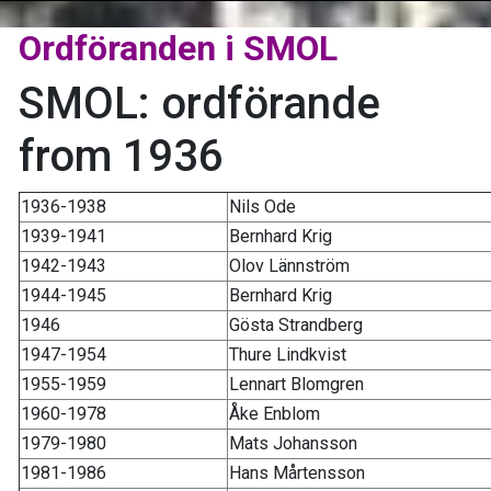
Ordföranden i SMOL
SMOL: ordförande
from 1936
1936-1938
Nils Ode
1939-1941
Bernhard Krig
1942-1943
Olov Lännström
1944-1945
Bernhard Krig
1946
Gösta Strandberg
1947-1954
Thure Lindkvist
1955-1959
Lennart Blomgren
1960-1978
Åke Enblom
1979-1980
Mats Johansson
1981-1986
Hans Mårtensson