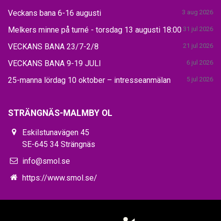
Veckans bana 6-16 augusti
3 aug 2026
Melkers minne på turné - torsdag 13 augusti 18:00
31 jul 2026
VECKANS BANA 23/7-2/8
21 jul 2026
VECKANS BANA 9-19 JULI
6 jul 2026
25-manna lördag 10 oktober – intresseanmälan
5 jul 2026
STRÄNGNÄS-MALMBY OL
Eskilstunavägen 45
SE-645 34 Strängnäs
info@smol.se
https://www.smol.se/