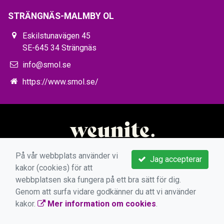
STRÄNGNÄS-MALMBY OL
Eskilstunavägen 45
SE-645 34 Strängnäs
info@smol.se
https://www.smol.se/
På vår webbplats använder vi
Jag accepterar
kakor (cookies) för att
webbplatsen ska fungera på ett bra sätt för dig.
Genom att surfa vidare godkänner du att vi använder
kakor.
Mer information om cookies
.