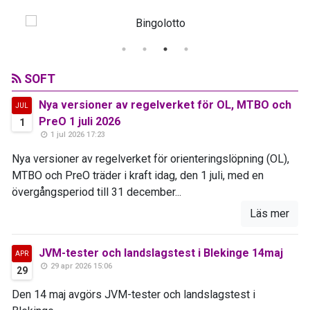
SOFT
Nya versioner av regelverket för OL, MTBO och
JUL
PreO 1 juli 2026
1
1 jul 2026 17:23
Nya versioner av regelverket för orienteringslöpning (OL),
MTBO och PreO träder i kraft idag, den 1 juli, med en
övergångsperiod till 31 december...
Läs mer
JVM-tester och landslagstest i Blekinge 14maj
APR
29 apr 2026 15:06
29
Den 14 maj avgörs JVM-tester och landslagstest i