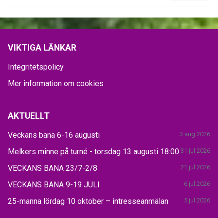
VIKTIGA LÄNKAR
Integritetspolicy
Mer information om cookies
AKTUELLT
Veckans bana 6-16 augusti
3 aug 2026
Melkers minne på turné - torsdag 13 augusti 18:00
31 jul 2026
VECKANS BANA 23/7-2/8
21 jul 2026
VECKANS BANA 9-19 JULI
6 jul 2026
25-manna lördag 10 oktober – intresseanmälan
5 jul 2026