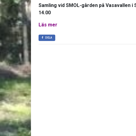
Samling vid SMOL-gården på Vasavallen i St
14.00
Läs mer
DELA