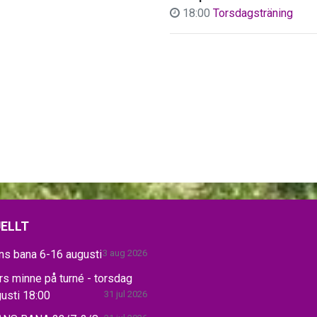
18:00
Torsdagsträning
ELLT
ns bana 6-16 augusti
3 aug 2026
s minne på turné - torsdag
usti 18:00
31 jul 2026