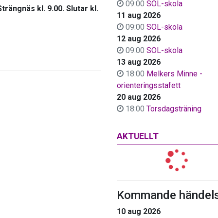
09:00
SOL-skola
rängnäs kl. 9.00. Slutar kl.
11 aug 2026
09:00
SOL-skola
12 aug 2026
09:00
SOL-skola
13 aug 2026
18:00
Melkers Minne -
orienteringsstafett
20 aug 2026
18:00
Torsdagsträning
AKTUELLT
Kommande händels
10 aug 2026