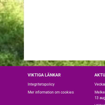
VIKTIGA LÄNKAR
AKTU
Integritetspolicy
Vecka
Mer information om cookies
Melker
13 aug