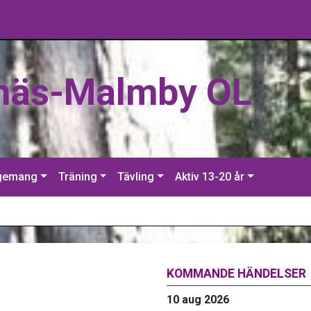
näs-Malmby OL
gemang
Träning
Tävling
Aktiv 13-20 år
KOMMANDE HÄNDELSER
10 aug 2026