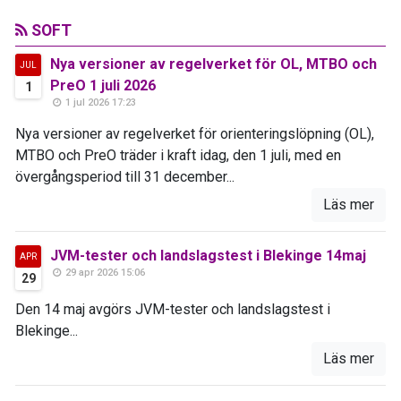
SOFT
Nya versioner av regelverket för OL, MTBO och
JUL
PreO 1 juli 2026
1
1 jul 2026 17:23
Nya versioner av regelverket för orienteringslöpning (OL),
MTBO och PreO träder i kraft idag, den 1 juli, med en
övergångsperiod till 31 december...
Läs mer
JVM-tester och landslagstest i Blekinge 14maj
APR
29 apr 2026 15:06
29
Den 14 maj avgörs JVM-tester och landslagstest i
Blekinge...
Läs mer