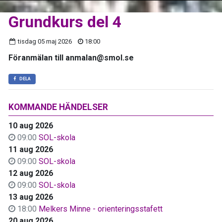
Grundkurs del 4
tisdag 05 maj 2026
18:00
Föranmälan till anmalan@smol.se
DELA
KOMMANDE HÄNDELSER
10 aug 2026
09:00
SOL-skola
11 aug 2026
09:00
SOL-skola
12 aug 2026
09:00
SOL-skola
13 aug 2026
18:00
Melkers Minne - orienteringsstafett
20 aug 2026