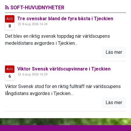
SOFT-HUVUDNYHETER
Tre svenskar bland de fyra bästa i Tjeckien
AUG
8 aug 2026 16:24
8
Det blev en riktig svensk toppdag när världscupens
medeldistans avgjordes i Tjeckien...
Läs mer
Viktor Svensk världscupvinnare i Tjeckien
AUG
6 aug 2026 16:29
6
Viktor Svensk stod för en riktig fullträff när världscupens
långdistans avgjordes i Tjeckien...
Läs mer