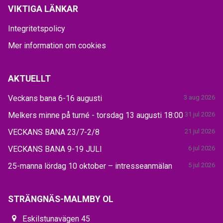
VIKTIGA LÄNKAR
Integritetspolicy
Mer information om cookies
AKTUELLT
Veckans bana 6-16 augusti
3 aug 2026
Melkers minne på turné - torsdag 13 augusti 18:00
31 jul 2026
VECKANS BANA 23/7-2/8
21 jul 2026
VECKANS BANA 9-19 JULI
6 jul 2026
25-manna lördag 10 oktober – intresseanmälan
5 jul 2026
STRÄNGNÄS-MALMBY OL
Eskilstunavägen 45