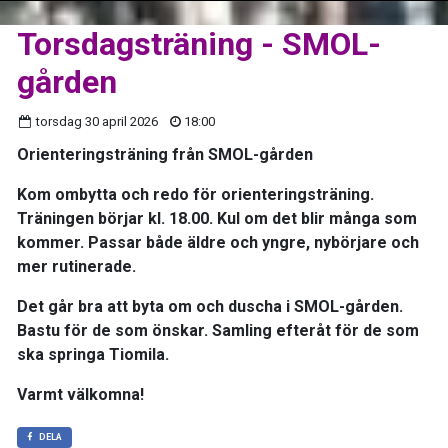
Torsdagsträning - SMOL-
gården
torsdag 30 april 2026
18:00
Orienteringsträning från SMOL-gården
Kom ombytta och redo för orienteringsträning.
Träningen börjar kl. 18.00. Kul om det blir många som
kommer. Passar både äldre och yngre, nybörjare och
mer rutinerade.
Det går bra att byta om och duscha i SMOL-gården.
Bastu för de som önskar. Samling efteråt för de som
ska springa Tiomila.
Varmt välkomna!
DELA