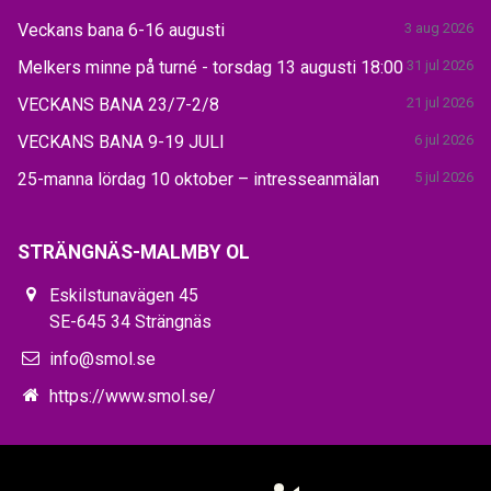
Veckans bana 6-16 augusti
3 aug 2026
Melkers minne på turné - torsdag 13 augusti 18:00
31 jul 2026
VECKANS BANA 23/7-2/8
21 jul 2026
VECKANS BANA 9-19 JULI
6 jul 2026
25-manna lördag 10 oktober – intresseanmälan
5 jul 2026
STRÄNGNÄS-MALMBY OL
Eskilstunavägen 45
SE-645 34 Strängnäs
info@smol.se
https://www.smol.se/