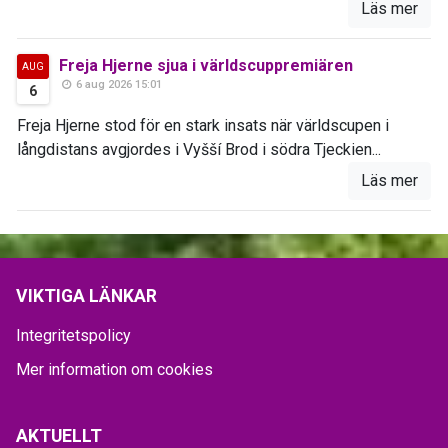
Läs mer
Freja Hjerne sjua i världscuppremiären
AUG
6 aug 2026 15:01
6
Freja Hjerne stod för en stark insats när världscupen i
långdistans avgjordes i Vyšší Brod i södra Tjeckien...
Läs mer
VIKTIGA LÄNKAR
Integritetspolicy
Mer information om cookies
AKTUELLT