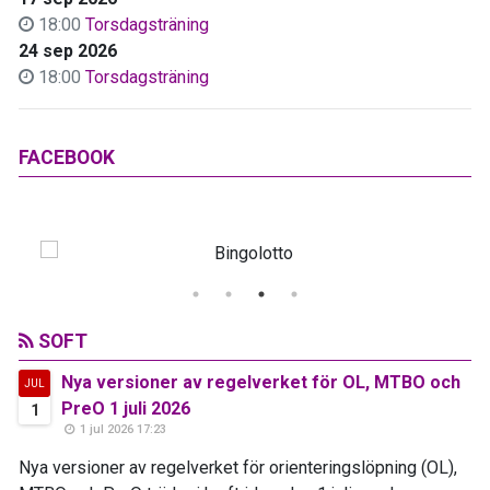
18:00
Torsdagsträning
24 sep 2026
18:00
Torsdagsträning
FACEBOOK
SOFT
Nya versioner av regelverket för OL, MTBO och
JUL
PreO 1 juli 2026
1
1 jul 2026 17:23
Nya versioner av regelverket för orienteringslöpning (OL),