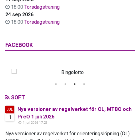
18:00
Torsdagsträning
24 sep 2026
18:00
Torsdagsträning
FACEBOOK
SOFT
Nya versioner av regelverket för OL, MTBO och
JUL
PreO 1 juli 2026
1
1 jul 2026 17:23
Nya versioner av regelverket för orienteringslöpning (OL),