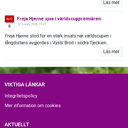
Läs mer
Freja Hjerne sjua i världscuppremiären
AUG
6 aug 2026 15:01
6
Freja Hjerne stod för en stark insats när världscupen i
långdistans avgjordes i Vyšší Brod i södra Tjeckien...
Läs mer
VIKTIGA LÄNKAR
Integritetspolicy
Mer information om cookies
AKTUELLT