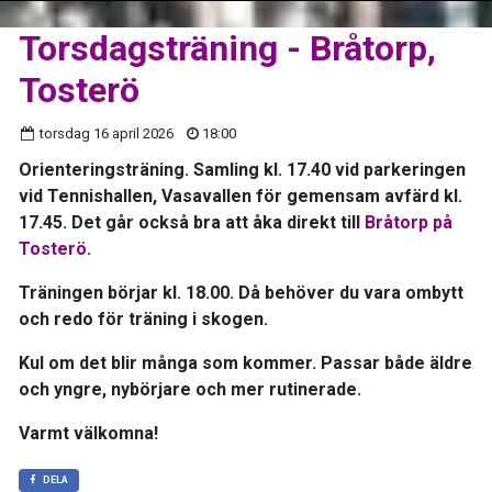
Torsdagsträning - Bråtorp,
Tosterö
torsdag 16 april 2026
18:00
Orienteringsträning. Samling kl. 17.40 vid parkeringen
vid Tennishallen, Vasavallen för gemensam avfärd kl.
17.45. Det går också bra att åka direkt till
Bråtorp på
Tosterö
.
Träningen börjar kl. 18.00. Då behöver du vara ombytt
och redo för träning i skogen.
Kul om det blir många som kommer. Passar både äldre
och yngre, nybörjare och mer rutinerade.
Varmt välkomna!
DELA