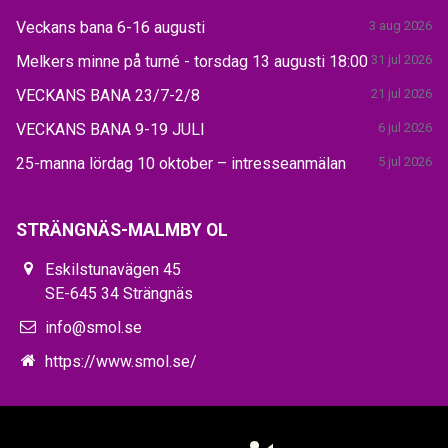
Veckans bana 6-16 augusti
3 aug 2026
Melkers minne på turné - torsdag 13 augusti 18:00
31 jul 2026
VECKANS BANA 23/7-2/8
21 jul 2026
VECKANS BANA 9-19 JULI
6 jul 2026
25-manna lördag 10 oktober – intresseanmälan
5 jul 2026
STRÄNGNÄS-MALMBY OL
Eskilstunavägen 45
SE-645 34 Strängnäs
info@smol.se
https://www.smol.se/