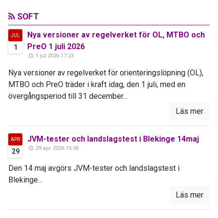
SOFT
Nya versioner av regelverket för OL, MTBO och
JUL
PreO 1 juli 2026
1
1 jul 2026 17:23
Nya versioner av regelverket för orienteringslöpning (OL),
MTBO och PreO träder i kraft idag, den 1 juli, med en
övergångsperiod till 31 december...
Läs mer
JVM-tester och landslagstest i Blekinge 14maj
APR
29 apr 2026 15:06
29
Den 14 maj avgörs JVM-tester och landslagstest i
Blekinge...
Läs mer