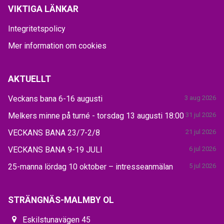
VIKTIGA LÄNKAR
Integritetspolicy
Mer information om cookies
AKTUELLT
Veckans bana 6-16 augusti
3 aug 2026
Melkers minne på turné - torsdag 13 augusti 18:00
31 jul 2026
VECKANS BANA 23/7-2/8
21 jul 2026
VECKANS BANA 9-19 JULI
6 jul 2026
25-manna lördag 10 oktober – intresseanmälan
5 jul 2026
STRÄNGNÄS-MALMBY OL
Eskilstunavägen 45