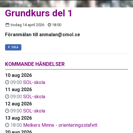
Grundkurs del 1
tisdag 14 april 2026
18:00
Föranmälan till anmalan@smol.se
DELA
KOMMANDE HÄNDELSER
10 aug 2026
09:00
SOL-skola
11 aug 2026
09:00
SOL-skola
12 aug 2026
09:00
SOL-skola
13 aug 2026
18:00
Melkers Minne - orienteringsstafett
20 aug 2026