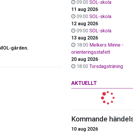
09:00
SOL-skola
11 aug 2026
09:00
SOL-skola
12 aug 2026
09:00
SOL-skola
13 aug 2026
18:00
Melkers Minne -
 SMOL-gården.
orienteringsstafett
20 aug 2026
18:00
Torsdagsträning
AKTUELLT
Kommande händels
10 aug 2026