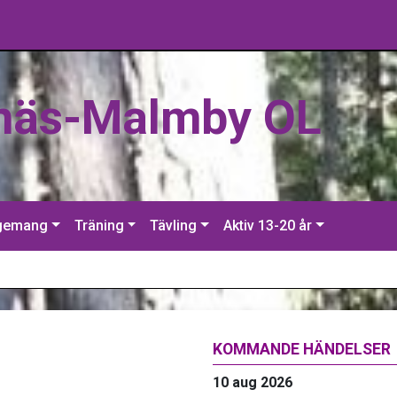
näs-Malmby OL
gemang
Träning
Tävling
Aktiv 13-20 år
KOMMANDE HÄNDELSER
10 aug 2026