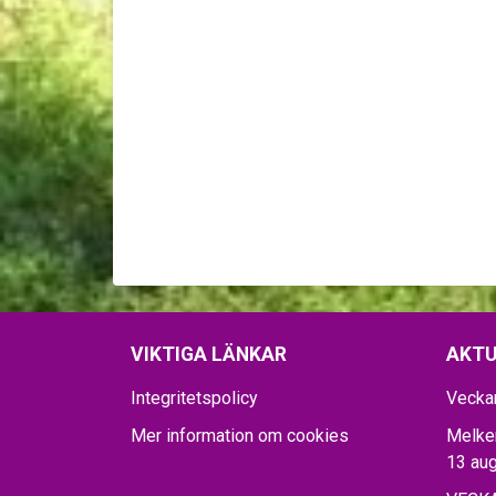
VIKTIGA LÄNKAR
AKTU
Integritetspolicy
Vecka
Mer information om cookies
Melker
13 aug