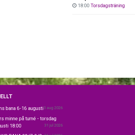
18:00
Torsdagsträning
ELLT
ns bana 6-16 augusti
3 aug 2026
s minne på turné - torsdag
usti 18:00
31 jul 2026