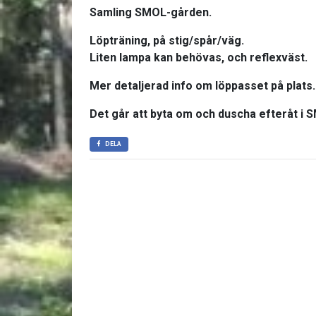
Samling SMOL-gården.
Löpträning, på stig/spår/väg.
Liten lampa kan behövas, och reflexväst.
Mer detaljerad info om löppasset på plats.
Det går att byta om och duscha efteråt i
DELA