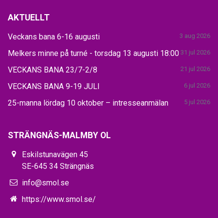
AKTUELLT
Veckans bana 6-16 augusti
3 aug 2026
Melkers minne på turné - torsdag 13 augusti 18:00
31 jul 2026
VECKANS BANA 23/7-2/8
21 jul 2026
VECKANS BANA 9-19 JULI
6 jul 2026
25-manna lördag 10 oktober – intresseanmälan
5 jul 2026
STRÄNGNÄS-MALMBY OL
Eskilstunavägen 45
SE-645 34 Strängnäs
info@smol.se
https://www.smol.se/