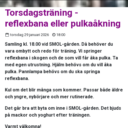
Torsdagsträning -
reflexbana eller pulkaåkning
torsdag 29 januari 2026
18:00
Samling kl. 18.00 vid SMOL-gården. Då behöver du
vara ombytt och redo för träning. Vi springer
reflexbana i skogen och de som vill får åka pulka. Ta
med egen utrustning. Hjälm behövs om du vill åka
pulka. Pannlampa behövs om du ska springa
reflexbana.
Kul om det blir många som kommer. Passar både äldre
och yngre, nybörjare och mer rutinerade.
Det går bra att byta om inne i SMOL-gården. Det bjuds
på mackor och yoghurt efter träningen.
Varmt välkomna!