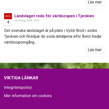
Läs mer
Landslaget redo för världscupen i Tjeckien
AUG
4 aug 2026 16:01
4
Det svenska landslaget är på plats i Vyšší Brod i södra
Tjeckien och finslipar de sista detaljerna inför årets tredje
världscupomgång...
Läs mer
VIKTIGA LÄNKAR
Integritetspolicy
Mer information om cookies