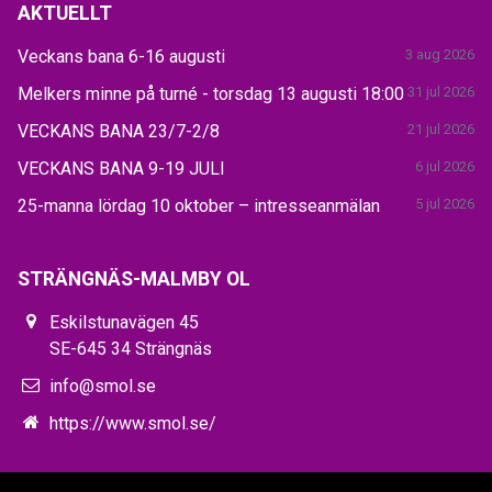
AKTUELLT
Veckans bana 6-16 augusti
3 aug 2026
Melkers minne på turné - torsdag 13 augusti 18:00
31 jul 2026
VECKANS BANA 23/7-2/8
21 jul 2026
VECKANS BANA 9-19 JULI
6 jul 2026
25-manna lördag 10 oktober – intresseanmälan
5 jul 2026
STRÄNGNÄS-MALMBY OL
Eskilstunavägen 45
SE-645 34 Strängnäs
info@smol.se
https://www.smol.se/