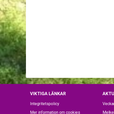
VIKTIGA LÄNKAR
AKTU
Integritetspolicy
Vecka
Mer information om cookies
Melker