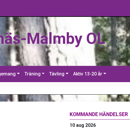
näs-Malmby OL
gemang
Träning
Tävling
Aktiv 13-20 år
g
KOMMANDE HÄNDELSER
10 aug 2026