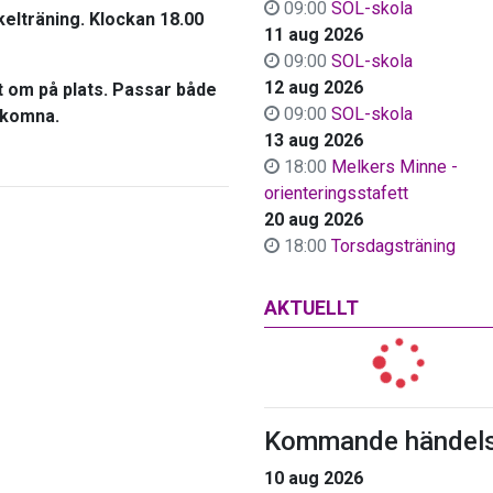
09:00
SOL-skola
elträning. Klockan 18.00
11 aug 2026
09:00
SOL-skola
12 aug 2026
t om på plats. Passar både
09:00
SOL-skola
älkomna.
13 aug 2026
18:00
Melkers Minne -
orienteringsstafett
20 aug 2026
18:00
Torsdagsträning
AKTUELLT
Kommande händels
10 aug 2026