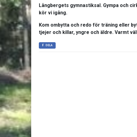
Långbergets gymnastiksal. Gympa och cirk
kör vi igång.
Kom ombytta och redo för träning eller by
tjejer och killar, yngre och äldre. Varmt v
DELA