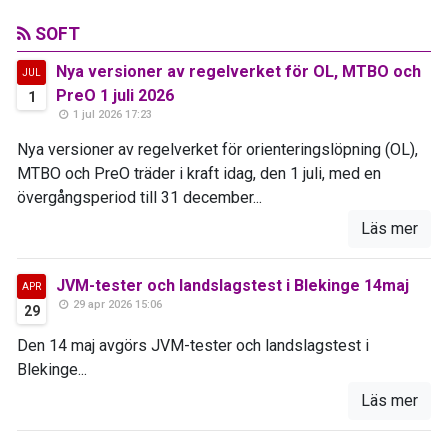
SOFT
Nya versioner av regelverket för OL, MTBO och
JUL
PreO 1 juli 2026
1
1 jul 2026 17:23
Nya versioner av regelverket för orienteringslöpning (OL),
MTBO och PreO träder i kraft idag, den 1 juli, med en
övergångsperiod till 31 december...
Läs mer
JVM-tester och landslagstest i Blekinge 14maj
APR
29 apr 2026 15:06
29
Den 14 maj avgörs JVM-tester och landslagstest i
Blekinge...
Läs mer