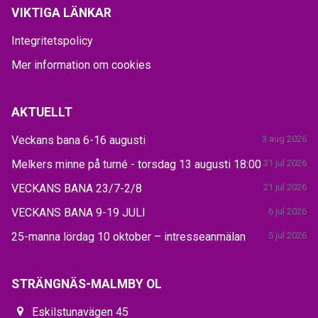
VIKTIGA LÄNKAR
Integritetspolicy
Mer information om cookies
AKTUELLT
Veckans bana 6-16 augusti
3 aug 2026
Melkers minne på turné - torsdag 13 augusti 18:00
31 jul 2026
VECKANS BANA 23/7-2/8
21 jul 2026
VECKANS BANA 9-19 JULI
6 jul 2026
25-manna lördag 10 oktober – intresseanmälan
5 jul 2026
STRÄNGNÄS-MALMBY OL
Eskilstunavägen 45