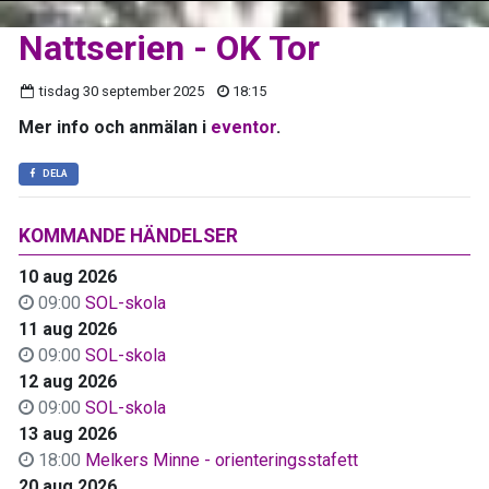
Nattserien - OK Tor
tisdag 30 september 2025
18:15
Mer info och anmälan i
eventor
.
DELA
KOMMANDE HÄNDELSER
10 aug 2026
09:00
SOL-skola
11 aug 2026
09:00
SOL-skola
12 aug 2026
09:00
SOL-skola
13 aug 2026
18:00
Melkers Minne - orienteringsstafett
20 aug 2026