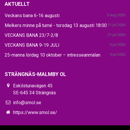
AKTUELLT
Veckans bana 6-16 augusti
3 aug 2026
Melkers minne på turné - torsdag 13 augusti 18:00
31 jul 2026
VECKANS BANA 23/7-2/8
21 jul 2026
VECKANS BANA 9-19 JULI
6 jul 2026
25-manna lördag 10 oktober – intresseanmälan
5 jul 2026
STRÄNGNÄS-MALMBY OL
Eskilstunavägen 45
SE-645 34 Strängnäs
info@smol.se
https://www.smol.se/