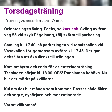
Torsdagsträning
torsdag 25 september 2025
18:00
Orienteringsträning. Edeby, se
kartlänk
. Sväng av från
väg 55 vid skylt Fågelsång, följ skärm till parkering.
Samling kl. 17.40 på parkeringen vid tennishallen vid
Vasavallen för gemensam avfärd kl. 17.45. Det går
också bra att åka direkt till träningen.
Kom ombytta och redo för orienteringsträning.
Träningen börjar kl. 18.00.
OBS!
Pannlampa behövs. Nu
blir det mörkt på kvällarna.
Kul om det blir många som kommer. Passar både äldre
och yngre, nybörjare och mer rutinerade.
Varmt välkomna!