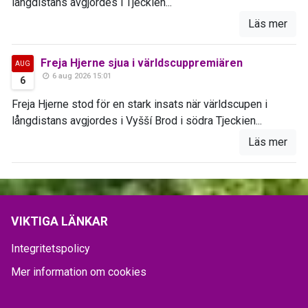
långdistans avgjordes i Tjeckien...
Läs mer
Freja Hjerne sjua i världscuppremiären
AUG
6 aug 2026 15:01
6
Freja Hjerne stod för en stark insats när världscupen i
långdistans avgjordes i Vyšší Brod i södra Tjeckien...
Läs mer
VIKTIGA LÄNKAR
Integritetspolicy
Mer information om cookies