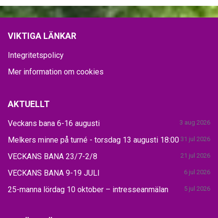
VIKTIGA LÄNKAR
Integritetspolicy
Mer information om cookies
AKTUELLT
Veckans bana 6-16 augusti
3 aug 2026
Melkers minne på turné - torsdag 13 augusti 18:00
31 jul 2026
VECKANS BANA 23/7-2/8
21 jul 2026
VECKANS BANA 9-19 JULI
6 jul 2026
25-manna lördag 10 oktober – intresseanmälan
5 jul 2026