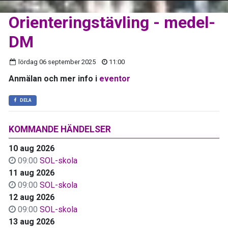
Orienteringstävling - medel-
DM
lördag 06 september 2025
11:00
Anmälan och mer info i
eventor
DELA
KOMMANDE HÄNDELSER
10 aug 2026
09:00
SOL-skola
11 aug 2026
09:00
SOL-skola
12 aug 2026
09:00
SOL-skola
13 aug 2026