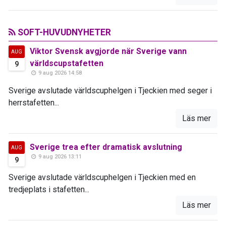
SOFT-HUVUDNYHETER
Viktor Svensk avgjorde när Sverige vann
AUG
världscupstafetten
9
9 aug 2026 14:58
Sverige avslutade världscuphelgen i Tjeckien med seger i
herrstafetten...
Läs mer
Sverige trea efter dramatisk avslutning
AUG
9 aug 2026 13:11
9
Sverige avslutade världscuphelgen i Tjeckien med en
tredjeplats i stafetten...
Läs mer