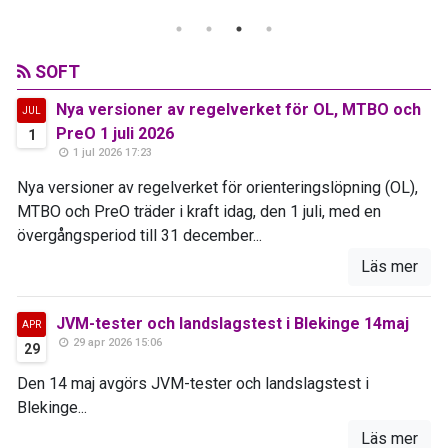
SOFT
Nya versioner av regelverket för OL, MTBO och
JUL
PreO 1 juli 2026
1
1 jul 2026 17:23
Nya versioner av regelverket för orienteringslöpning (OL),
MTBO och PreO träder i kraft idag, den 1 juli, med en
övergångsperiod till 31 december...
Läs mer
JVM-tester och landslagstest i Blekinge 14maj
APR
29 apr 2026 15:06
29
Den 14 maj avgörs JVM-tester och landslagstest i
Blekinge...
Läs mer