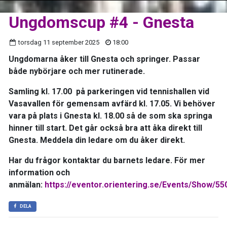
Ungdomscup #4 - Gnesta
torsdag 11 september 2025
18:00
Ungdomarna åker till Gnesta och springer. Passar
både nybörjare och mer rutinerade.
Samling kl. 17.00 på parkeringen vid tennishallen vid
Vasavallen för gemensam avfärd kl. 17.05. Vi behöver
vara på plats i Gnesta kl. 18.00 så de som ska springa
hinner till start. Det går också bra att åka direkt till
Gnesta. Meddela din ledare om du åker direkt.
Har du frågor kontaktar du barnets ledare. För mer
information och
anmälan:
https://eventor.orientering.se/Events/Show/55
DELA