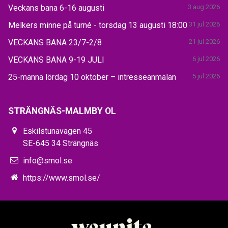
Veckans bana 6-16 augusti
3 aug 2026
Melkers minne på turné - torsdag 13 augusti 18:00
31 jul 2026
VECKANS BANA 23/7-2/8
21 jul 2026
VECKANS BANA 9-19 JULI
6 jul 2026
25-manna lördag 10 oktober – intresseanmälan
5 jul 2026
STRÄNGNÄS-MALMBY OL
Eskilstunavägen 45
SE-645 34 Strängnäs
info@smol.se
https://www.smol.se/