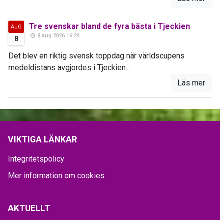
Tre svenskar bland de fyra bästa i Tjeckien
AUG
8 aug 2026 16:24
8
Det blev en riktig svensk toppdag när världscupens
medeldistans avgjordes i Tjeckien...
Läs mer
VIKTIGA LÄNKAR
Integritetspolicy
Mer information om cookies
AKTUELLT