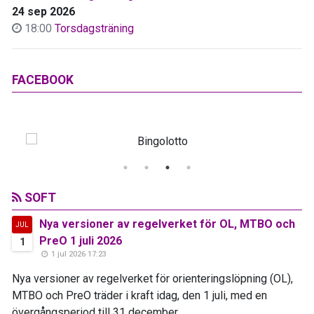
24 sep 2026
18:00
Torsdagsträning
FACEBOOK
SOFT
Nya versioner av regelverket för OL, MTBO och
JUL
PreO 1 juli 2026
1
1 jul 2026 17:23
Nya versioner av regelverket för orienteringslöpning (OL),
MTBO och PreO träder i kraft idag, den 1 juli, med en
övergångsperiod till 31 december...