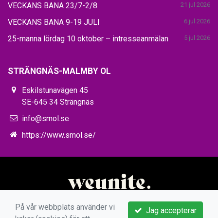
VECKANS BANA 23/7-2/8
21 jul 2026
VECKANS BANA 9-19 JULI
6 jul 2026
25-manna lördag 10 oktober – intresseanmälan
5 jul 2026
STRÄNGNÄS-MALMBY OL
Eskilstunavägen 45
SE-645 34 Strängnäs
info@smol.se
https://www.smol.se/
På vår webbplats använder vi
Jag accepterar