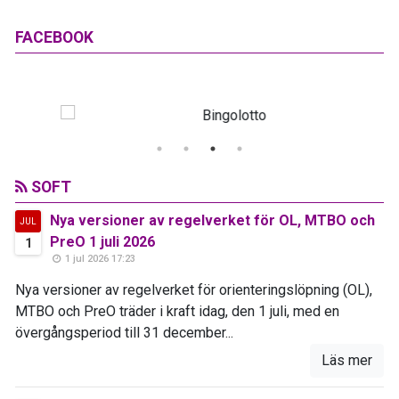
FACEBOOK
SOFT
Nya versioner av regelverket för OL, MTBO och
JUL
PreO 1 juli 2026
1
1 jul 2026 17:23
Nya versioner av regelverket för orienteringslöpning (OL),
MTBO och PreO träder i kraft idag, den 1 juli, med en
övergångsperiod till 31 december...
Läs mer