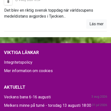
8 aug 2026 16:24
8
Det blev en riktig svensk toppdag när världscupens
medeldistans avgjordes i Tjeckien...
Läs mer
VIKTIGA LÄNKAR
Integritetspolicy
Mer information om cookies
AKTUELLT
Veckans bana 6-16 augusti
3 aug 2026
Melkers minne på turné - torsdag 13 augusti 18:00
31 jul 2026