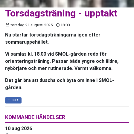
Torsdagsträning - upptakt
torsdag 21 augusti 2025
18:00
Nu startar torsdagsträningarna igen efter
sommaruppehållet.
Vi samlas kl. 18.00 vid SMOL-gården redo för
orienteringsträning. Passar både yngre och äldre,
nybörjare och mer rutinerade. Varmt välkomna.
Det går bra att duscha och byta om inne i SMOL-
gården.
DELA
KOMMANDE HÄNDELSER
10 aug 2026