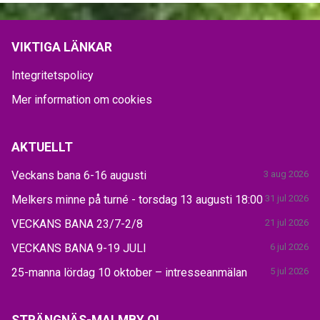
VIKTIGA LÄNKAR
Integritetspolicy
Mer information om cookies
AKTUELLT
Veckans bana 6-16 augusti
3 aug 2026
Melkers minne på turné - torsdag 13 augusti 18:00
31 jul 2026
VECKANS BANA 23/7-2/8
21 jul 2026
VECKANS BANA 9-19 JULI
6 jul 2026
25-manna lördag 10 oktober – intresseanmälan
5 jul 2026
STRÄNGNÄS-MALMBY OL