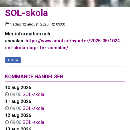
SOL-skola
tisdag 12 augusti 2025
09:00
Mer information och
anmälan:
https://www.smol.se/nyheter/2025-05/1024-
sol-skola-dags-for-anmalan/
DELA
KOMMANDE HÄNDELSER
10 aug 2026
09:00
SOL-skola
11 aug 2026
09:00
SOL-skola
12 aug 2026
09:00
SOL-skola
13 aug 2026