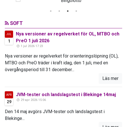
SOFT
Nya versioner av regelverket för OL, MTBO och
JUL
PreO 1 juli 2026
1
1 jul 2026 17:23
Nya versioner av regelverket för orienteringslöpning (OL),
MTBO och PreO träder i kraft idag, den 1 juli, med en
övergångsperiod till 31 december...
Läs mer
JVM-tester och landslagstest i Blekinge 14maj
APR
29 apr 2026 15:06
29
Den 14 maj avgörs JVM-tester och landslagstest i
Blekinge...