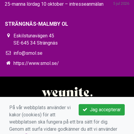
25-manna lördag 10 oktober – intresseanmälan
5 jul 2026
STRÄNGNÄS-MALMBY OL
Eskilstunavägen 45
SE-645 34 Strängnäs
info@smol.se
https://www.smol.se/
På vår webbplats använder vi
Jag accepterar
kakor (cookies) för att
webbplatsen ska fungera på ett bra sätt för dig.
Genom att surfa vidare godkänner du att vi använder