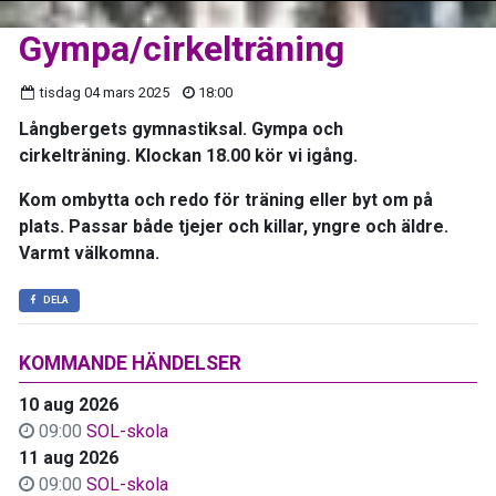
Gympa/cirkelträning
tisdag 04 mars 2025
18:00
Långbergets gymnastiksal. Gympa och
cirkelträning. Klockan 18.00 kör vi igång.
Kom ombytta och redo för träning eller byt om på
plats. Passar både tjejer och killar, yngre och äldre.
Varmt välkomna.
DELA
KOMMANDE HÄNDELSER
10 aug 2026
09:00
SOL-skola
11 aug 2026
09:00
SOL-skola