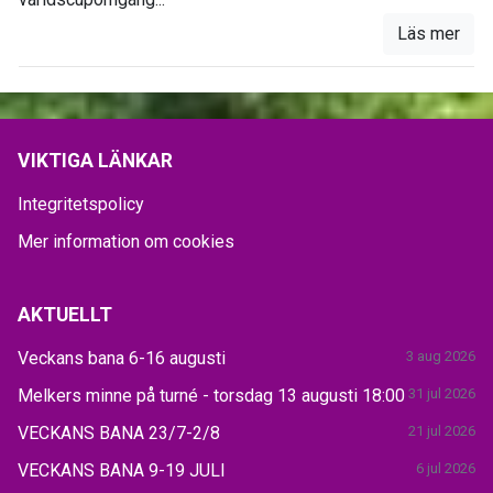
Läs mer
VIKTIGA LÄNKAR
Integritetspolicy
Mer information om cookies
AKTUELLT
Veckans bana 6-16 augusti
3 aug 2026
Melkers minne på turné - torsdag 13 augusti 18:00
31 jul 2026
VECKANS BANA 23/7-2/8
21 jul 2026
VECKANS BANA 9-19 JULI
6 jul 2026