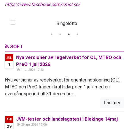
https://www.facebook.com/smol.se/
SOFT
Nya versioner av regelverket för OL, MTBO och
JUL
PreO 1 juli 2026
1
1 jul 2026 17:23
Nya versioner av regelverket för orienteringslöpning (OL),
MTBO och PreO träder i kraft idag, den 1 juli, med en
övergångsperiod till 31 december...
Läs mer
JVM-tester och landslagstest i Blekinge 14maj
APR
29 apr 2026 15:06
29