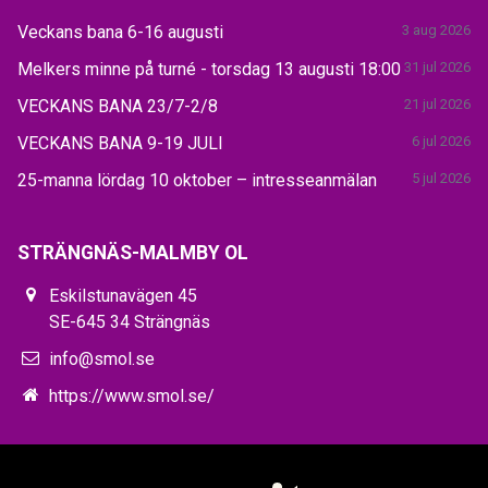
Veckans bana 6-16 augusti
3 aug 2026
Melkers minne på turné - torsdag 13 augusti 18:00
31 jul 2026
VECKANS BANA 23/7-2/8
21 jul 2026
VECKANS BANA 9-19 JULI
6 jul 2026
25-manna lördag 10 oktober – intresseanmälan
5 jul 2026
STRÄNGNÄS-MALMBY OL
Eskilstunavägen 45
SE-645 34 Strängnäs
info@smol.se
https://www.smol.se/