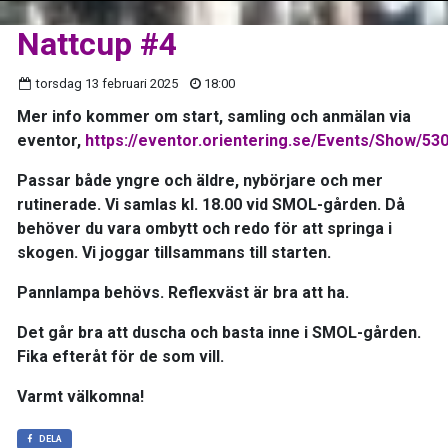
Nattcup #4
torsdag 13 februari 2025
18:00
Mer info kommer om start, samling och anmälan via
eventor,
https://eventor.orientering.se/Events/Show/53
Passar både yngre och äldre, nybörjare och mer
rutinerade. Vi samlas kl. 18.00 vid SMOL-gården. Då
behöver du vara ombytt och redo för att springa i
skogen. Vi joggar tillsammans till starten.
Pannlampa behövs. Reflexväst är bra att ha.
Det går bra att duscha och basta inne i SMOL-gården.
Fika efteråt för de som vill.
Varmt välkomna!
DELA