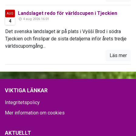
Landslaget redo för världscupen i Tjeckien
AUG
4 aug 2026 16:01
4
Det svenska landslaget är på plats i Vyšší Brod i södra
Tjeckien och finslipar de sista detaljerna inför årets tredje
världscupomgång...
Läs mer
VIKTIGA LÄNKAR
Integritetspolicy
Mer information om cookies
AKTUELLT