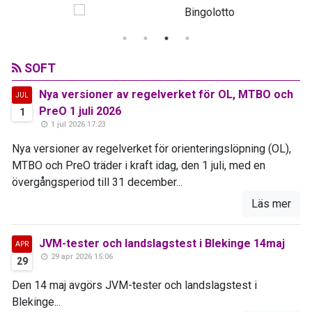
SOFT
Nya versioner av regelverket för OL, MTBO och
JUL
PreO 1 juli 2026
1
1 jul 2026 17:23
Nya versioner av regelverket för orienteringslöpning (OL),
MTBO och PreO träder i kraft idag, den 1 juli, med en
övergångsperiod till 31 december...
Läs mer
JVM-tester och landslagstest i Blekinge 14maj
APR
29 apr 2026 15:06
29
Den 14 maj avgörs JVM-tester och landslagstest i
Blekinge...