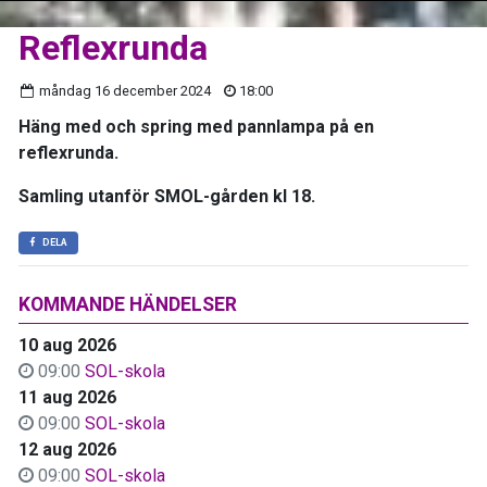
Reflexrunda
måndag 16 december 2024
18:00
Häng med och spring med pannlampa på en
reflexrunda.
Samling utanför SMOL-gården kl 18.
DELA
KOMMANDE HÄNDELSER
10 aug 2026
09:00
SOL-skola
11 aug 2026
09:00
SOL-skola
12 aug 2026
09:00
SOL-skola