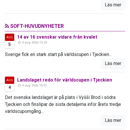
Läs mer
SOFT-HUVUDNYHETER
14 av 16 svenskar vidare från kvalet
AUG
5 aug 2026 15:25
5
Sverige fick en stark start på världscupen i Tjeckien...
Läs mer
Landslaget redo för världscupen i Tjeckien
AUG
4 aug 2026 16:01
4
Det svenska landslaget är på plats i Vyšší Brod i södra
Tjeckien och finslipar de sista detaljerna inför årets tredje
världscupomgång...
Läs mer