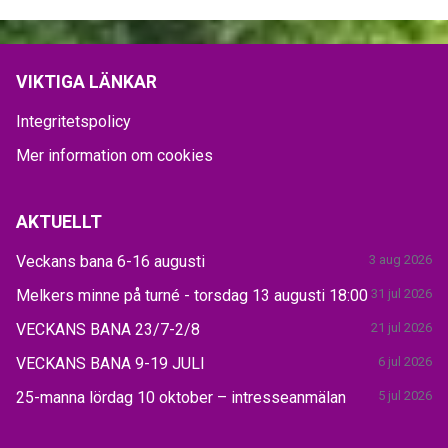
VIKTIGA LÄNKAR
Integritetspolicy
Mer information om cookies
AKTUELLT
Veckans bana 6-16 augusti
3 aug 2026
Melkers minne på turné - torsdag 13 augusti 18:00
31 jul 2026
VECKANS BANA 23/7-2/8
21 jul 2026
VECKANS BANA 9-19 JULI
6 jul 2026
25-manna lördag 10 oktober – intresseanmälan
5 jul 2026