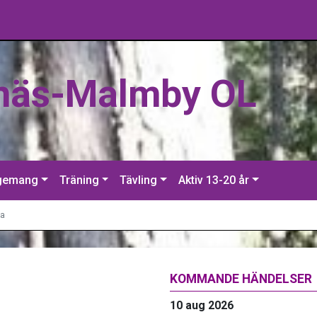
näs-Malmby OL
gemang
Träning
Tävling
Aktiv 13-20 år
ga
KOMMANDE HÄNDELSER
10 aug 2026