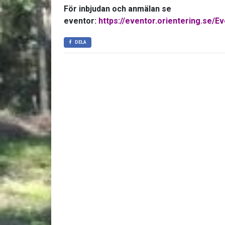
För inbjudan och anmälan se
eventor:
https://eventor.orientering.se/
DELA