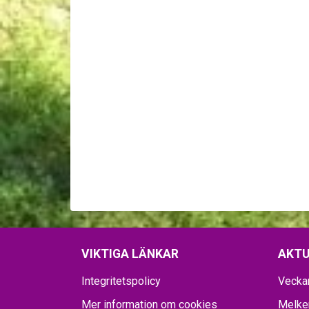
VIKTIGA LÄNKAR
AKTU
Integritetspolicy
Vecka
Mer information om cookies
Melker