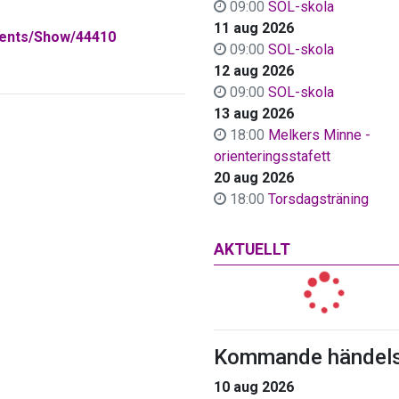
09:00
SOL-skola
11 aug 2026
Events/Show/44410
09:00
SOL-skola
12 aug 2026
09:00
SOL-skola
13 aug 2026
18:00
Melkers Minne -
orienteringsstafett
20 aug 2026
18:00
Torsdagsträning
AKTUELLT
Kommande händels
10 aug 2026