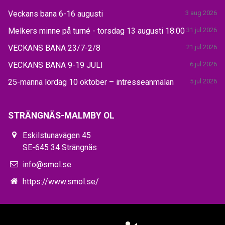
Veckans bana 6-16 augusti
3 aug 2026
Melkers minne på turné - torsdag 13 augusti 18:00
31 jul 2026
VECKANS BANA 23/7-2/8
21 jul 2026
VECKANS BANA 9-19 JULI
6 jul 2026
25-manna lördag 10 oktober – intresseanmälan
5 jul 2026
STRÄNGNÄS-MALMBY OL
Eskilstunavägen 45
SE-645 34 Strängnäs
info@smol.se
https://www.smol.se/