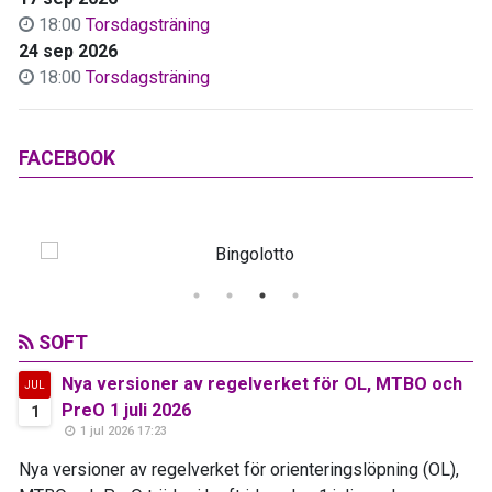
18:00
Torsdagsträning
24 sep 2026
18:00
Torsdagsträning
FACEBOOK
SOFT
Nya versioner av regelverket för OL, MTBO och
JUL
PreO 1 juli 2026
1
1 jul 2026 17:23
Nya versioner av regelverket för orienteringslöpning (OL),