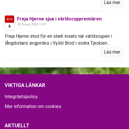
Läs mer
Freja Hjerne sjua i världscuppremiären
AUG
6 aug 2026 15:01
6
Freja Hjerne stod för en stark insats när världscupen i
långdistans avgjordes i Vyšší Brod i södra Tjeckien...
Läs mer
VIKTIGA LÄNKAR
Integritetspolicy
Mer information om cookies
AKTUELLT