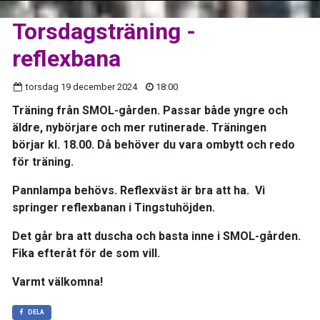
Torsdagsträning -
reflexbana
torsdag 19 december 2024
18:00
Träning från SMOL-gården. Passar både yngre och
äldre, nybörjare och mer rutinerade. Träningen
börjar kl. 18.00. Då behöver du vara ombytt och redo
för träning.
Pannlampa behövs. Reflexväst är bra att ha. Vi
springer reflexbanan i Tingstuhöjden.
Det går bra att duscha och basta inne i SMOL-gården.
Fika efteråt för de som vill.
Varmt välkomna!
DELA