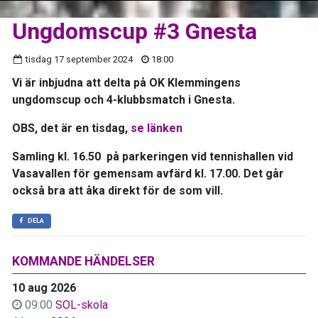
Ungdomscup #3 Gnesta
tisdag 17 september 2024
18:00
Vi är inbjudna att delta på OK Klemmingens
ungdomscup och 4-klubbsmatch i Gnesta.
OBS, det är en tisdag,
se länken
Samling kl. 16.50 på parkeringen vid tennishallen vid
Vasavallen för gemensam avfärd kl. 17.00. Det går
också bra att åka direkt för de som vill.
DELA
KOMMANDE HÄNDELSER
10 aug 2026
09:00
SOL-skola