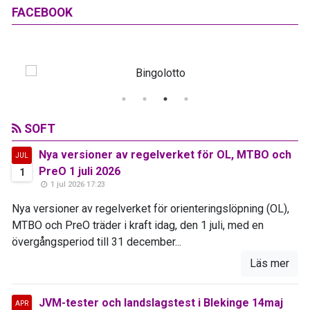
FACEBOOK
SOFT
Nya versioner av regelverket för OL, MTBO och
JUL
PreO 1 juli 2026
1
1 jul 2026 17:23
Nya versioner av regelverket för orienteringslöpning (OL),
MTBO och PreO träder i kraft idag, den 1 juli, med en
övergångsperiod till 31 december...
Läs mer
JVM-tester och landslagstest i Blekinge 14maj
APR