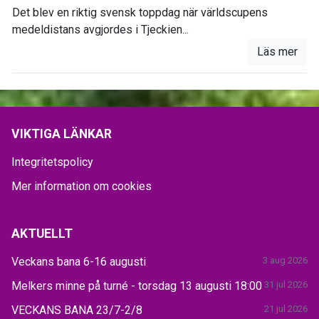
Det blev en riktig svensk toppdag när världscupens
medeldistans avgjordes i Tjeckien...
Läs mer
VIKTIGA LÄNKAR
Integritetspolicy
Mer information om cookies
AKTUELLT
Veckans bana 6-16 augusti
3 aug 2026
Melkers minne på turné - torsdag 13 augusti 18:00
31 jul 2026
VECKANS BANA 23/7-2/8
21 jul 2026