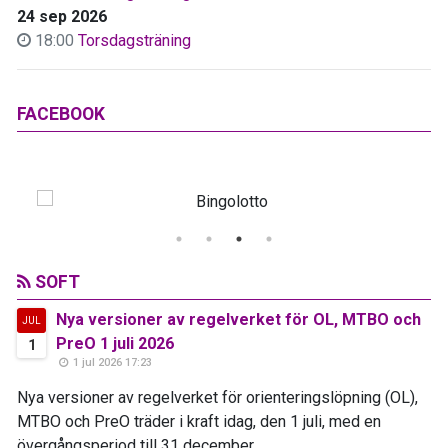
24 sep 2026
18:00
Torsdagsträning
FACEBOOK
SOFT
Nya versioner av regelverket för OL, MTBO och
JUL
PreO 1 juli 2026
1
1 jul 2026 17:23
Nya versioner av regelverket för orienteringslöpning (OL),
MTBO och PreO träder i kraft idag, den 1 juli, med en
övergångsperiod till 31 december...