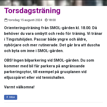
Torsdagsträning
torsdag 15 augusti 2024
18:00
Orienteringsträning från SMOL-gården kl. 18.00. Då
behöver du vara ombytt och redo för träning. Vi tränar
i Tingstuhöjden. Passar både yngre och äldre,
nybörjare och mer rutinerade. Det går bra att duscha
och byta om inne i SMOL-gården.
OBS! Ingen bilparkering vid SMOL-gården. Du som
kommer med bil får parkera på angränsande
parkeringsytor, till exempel på grusplanen vid
elljusspåret eller vid tennishallen.
Varmt välkomna!
DELA