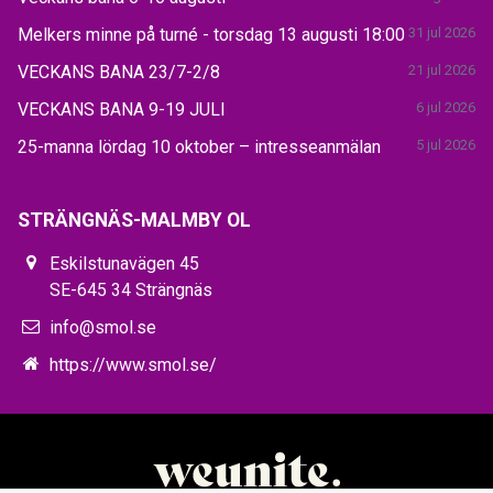
Melkers minne på turné - torsdag 13 augusti 18:00
31 jul 2026
VECKANS BANA 23/7-2/8
21 jul 2026
VECKANS BANA 9-19 JULI
6 jul 2026
25-manna lördag 10 oktober – intresseanmälan
5 jul 2026
STRÄNGNÄS-MALMBY OL
Eskilstunavägen 45
SE-645 34 Strängnäs
info@smol.se
https://www.smol.se/