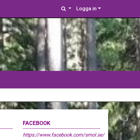
Logga in
FACEBOOK
https://www.facebook.com/smol.se/