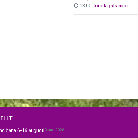
18:00
Torsdagsträning
ELLT
ns bana 6-16 augusti
3 aug 2026