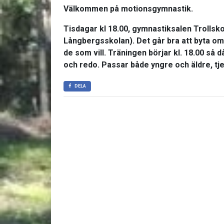
Välkommen på motionsgymnastik.
Tisdagar kl 18.00, gymnastiksalen Trollsk
Långbergsskolan). Det går bra att byta om 
de som vill. Träningen börjar kl. 18.00 så
och redo. Passar både yngre och äldre, tjej
DELA