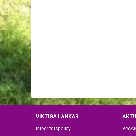
VIKTIGA LÄNKAR
AKTU
Integritetspolicy
Vecka