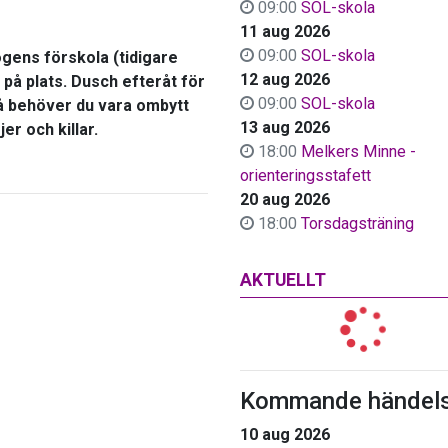
09:00
SOL-skola
11 aug 2026
09:00
SOL-skola
ogens förskola (tidigare
12 aug 2026
på plats. Dusch efteråt för
09:00
SOL-skola
 då behöver du vara ombytt
13 aug 2026
er och killar.
18:00
Melkers Minne -
orienteringsstafett
20 aug 2026
18:00
Torsdagsträning
AKTUELLT
Kommande händels
10 aug 2026