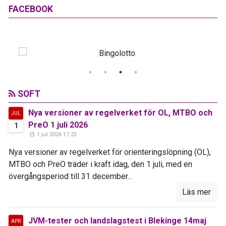
FACEBOOK
SOFT
Nya versioner av regelverket för OL, MTBO och
JUL
PreO 1 juli 2026
1
1 jul 2026 17:23
Nya versioner av regelverket för orienteringslöpning (OL),
MTBO och PreO träder i kraft idag, den 1 juli, med en
övergångsperiod till 31 december...
Läs mer
JVM-tester och landslagstest i Blekinge 14maj
APR