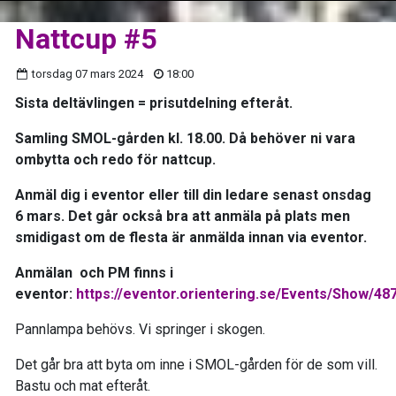
Nattcup #5
torsdag 07 mars 2024
18:00
Sista deltävlingen = prisutdelning efteråt.
Samling SMOL-gården kl. 18.00. Då behöver ni vara
ombytta och redo för nattcup.
Anmäl dig i eventor eller till din ledare senast onsdag
6 mars. Det går också bra att anmäla på plats men
smidigast om de flesta är anmälda innan via eventor.
Anmälan och PM finns i
eventor:
https://eventor.orientering.se/Events/Show/48
Pannlampa behövs. Vi springer i skogen.
Det går bra att byta om inne i SMOL-gården för de som vill.
Bastu och mat efteråt.