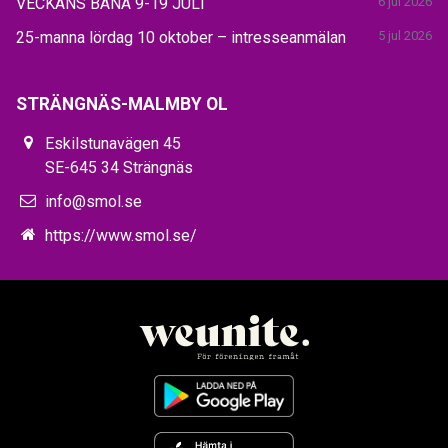
VECKANS BANA 9-19 JULI
6 jul 2026
25-manna lördag 10 oktober – intresseanmälan
5 jul 2026
STRÄNGNÄS-MALMBY OL
Eskilstunavägen 45
SE-645 34 Strängnäs
info@smol.se
https://www.smol.se/