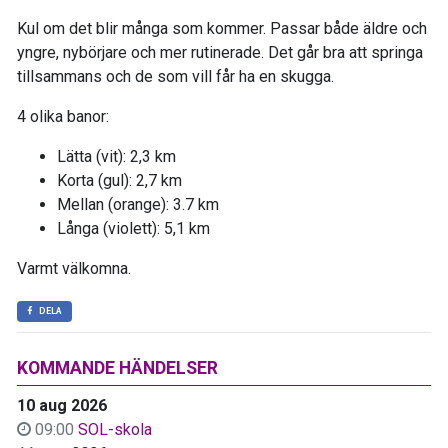
Kul om det blir många som kommer. Passar både äldre och
yngre, nybörjare och mer rutinerade. Det går bra att springa
tillsammans och de som vill får ha en skugga.
4 olika banor:
Lätta (vit): 2,3 km
Korta (gul): 2,7 km
Mellan (orange): 3.7 km
Långa (violett): 5,1 km
Varmt välkomna.
DELA
KOMMANDE HÄNDELSER
10 aug 2026
09:00
SOL-skola