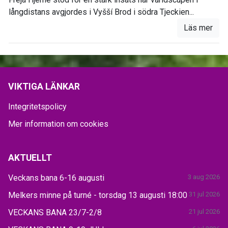
långdistans avgjordes i Vyšší Brod i södra Tjeckien...
Läs mer
VIKTIGA LÄNKAR
Integritetspolicy
Mer information om cookies
AKTUELLT
Veckans bana 6-16 augusti
3 aug 2026
Melkers minne på turné - torsdag 13 augusti 18:00
31 jul 2026
VECKANS BANA 23/7-2/8
21 jul 2026