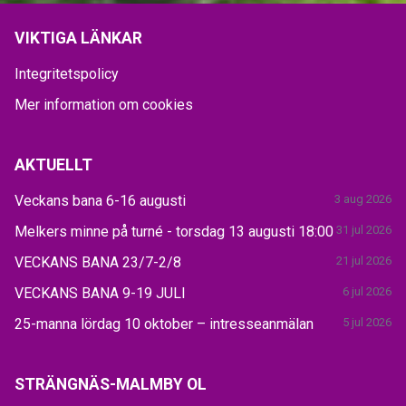
VIKTIGA LÄNKAR
Integritetspolicy
Mer information om cookies
AKTUELLT
Veckans bana 6-16 augusti
3 aug 2026
Melkers minne på turné - torsdag 13 augusti 18:00
31 jul 2026
VECKANS BANA 23/7-2/8
21 jul 2026
VECKANS BANA 9-19 JULI
6 jul 2026
25-manna lördag 10 oktober – intresseanmälan
5 jul 2026
STRÄNGNÄS-MALMBY OL