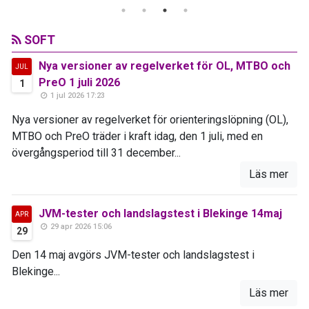
SOFT
Nya versioner av regelverket för OL, MTBO och
JUL
PreO 1 juli 2026
1
1 jul 2026 17:23
Nya versioner av regelverket för orienteringslöpning (OL),
MTBO och PreO träder i kraft idag, den 1 juli, med en
övergångsperiod till 31 december...
Läs mer
JVM-tester och landslagstest i Blekinge 14maj
APR
29 apr 2026 15:06
29
Den 14 maj avgörs JVM-tester och landslagstest i
Blekinge...
Läs mer