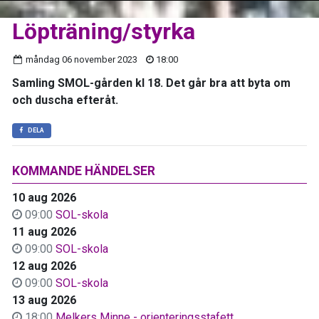
Löpträning/styrka
måndag 06 november 2023
18:00
Samling SMOL-gården kl 18. Det går bra att byta om
och duscha efteråt.
DELA
KOMMANDE HÄNDELSER
10 aug 2026
09:00
SOL-skola
11 aug 2026
09:00
SOL-skola
12 aug 2026
09:00
SOL-skola
13 aug 2026
18:00
Melkers Minne - orienteringsstafett