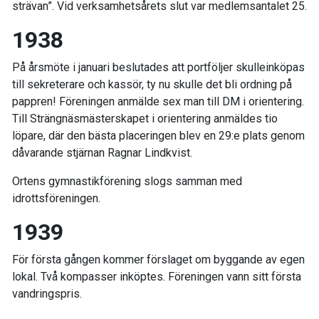
strävan”. Vid verksamhetsårets slut var medlemsantalet 25.
1938
På årsmöte i januari beslutades att portföljer skulleinköpas
till sekreterare och kassör, ty nu skulle det bli ordning på
pappren! Föreningen anmälde sex man till DM i orientering.
Till Strängnäsmästerskapet i orientering anmäldes tio
löpare, där den bästa placeringen blev en 29:e plats genom
dåvarande stjärnan Ragnar Lindkvist.
Ortens gymnastikförening slogs samman med
idrottsföreningen.
1939
För första gången kommer förslaget om byggande av egen
lokal. Två kompasser inköptes. Föreningen vann sitt första
vandringspris.