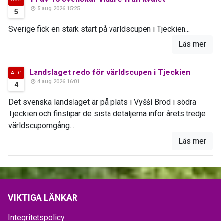
5 aug 2026 15:25
5
Sverige fick en stark start på världscupen i Tjeckien...
Läs mer
Landslaget redo för världscupen i Tjeckien
AUG
4 aug 2026 16:01
4
Det svenska landslaget är på plats i Vyšší Brod i södra
Tjeckien och finslipar de sista detaljerna inför årets tredje
världscupomgång...
Läs mer
VIKTIGA LÄNKAR
Integritetspolicy