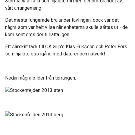
Stort tack till alla som hjälpte till med genomförandet av
vårt arrangemang!
Det mesta fungerade bra under tävlingen, dock var det
några som var helt vilse när enheterna skulle sättas ut - de
kom sent omsider tillrätta igen.
Ett särskilt tack till OK Grip's Klas Eriksson och Peter Fors
som hjälpte oss igång med datorer och nätverk!
Nedan några bilder från terrängen.