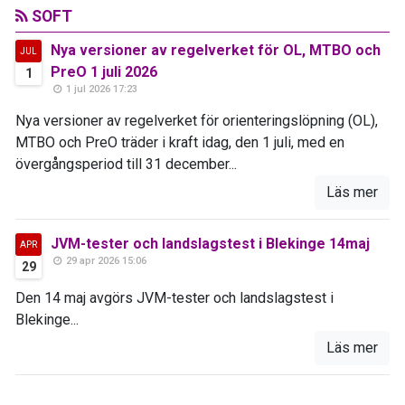
SOFT
Nya versioner av regelverket för OL, MTBO och
JUL
PreO 1 juli 2026
1
1 jul 2026 17:23
Nya versioner av regelverket för orienteringslöpning (OL),
MTBO och PreO träder i kraft idag, den 1 juli, med en
övergångsperiod till 31 december...
Läs mer
JVM-tester och landslagstest i Blekinge 14maj
APR
29 apr 2026 15:06
29
Den 14 maj avgörs JVM-tester och landslagstest i
Blekinge...
Läs mer