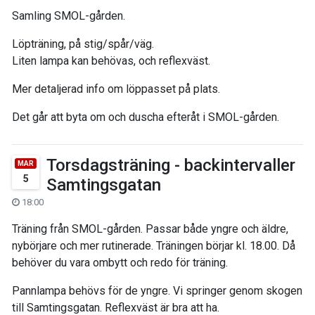
Samling SMOL-gården.
Löpträning, på stig/spår/väg.
Liten lampa kan behövas, och reflexväst.
Mer detaljerad info om löppasset på plats.
Det går att byta om och duscha efteråt i SMOL-gården.
Torsdagsträning - backintervaller
MAR
5
Samtingsgatan
18:00
Träning från SMOL-gården. Passar både yngre och äldre,
nybörjare och mer rutinerade. Träningen börjar kl. 18.00. Då
behöver du vara ombytt och redo för träning.
Pannlampa behövs för de yngre. Vi springer genom skogen
till Samtingsgatan. Reflexväst är bra att ha.