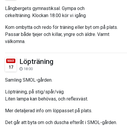
Långbergets gymnastiksal. Gympa och
cirkelträning. Klockan 18.00 kör vi igång.
Kom ombytta och redo för träning eller byt om på plats.
Passar både tjejer och killar, yngre och äldre. Varmt
välkomna.
Löpträning
MAR
17
18:00
Samling SMOL-gården.
Löpträning, på stig/spår/väg.
Liten lampa kan behövas, och reflexväst.
Mer detaljerad info om löppasset på plats.
Det går att byta om och duscha efteråt i SMOL-gården.