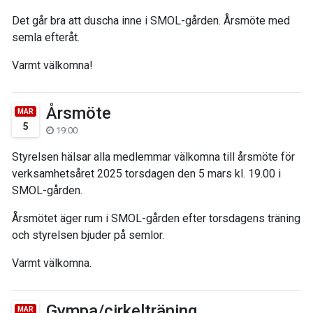
Det går bra att duscha inne i SMOL-gården. Årsmöte med
semla efteråt.
Varmt välkomna!
Årsmöte
MAR
5
19:00
Styrelsen hälsar alla medlemmar välkomna till årsmöte för
verksamhetsåret 2025 torsdagen den 5 mars kl. 19.00 i
SMOL-gården.
Årsmötet äger rum i SMOL-gården efter torsdagens träning
och styrelsen bjuder på semlor.
Varmt välkomna.
Gympa/cirkelträning
MAR