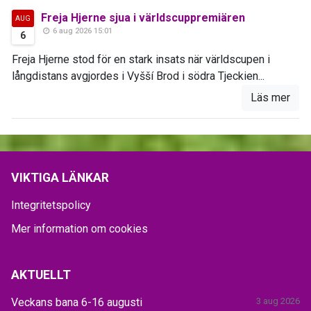
Freja Hjerne sjua i världscuppremiären
AUG
6 aug 2026 15:01
6
Freja Hjerne stod för en stark insats när världscupen i
långdistans avgjordes i Vyšší Brod i södra Tjeckien...
Läs mer
VIKTIGA LÄNKAR
Integritetspolicy
Mer information om cookies
AKTUELLT
Veckans bana 6-16 augusti
3 aug 2026