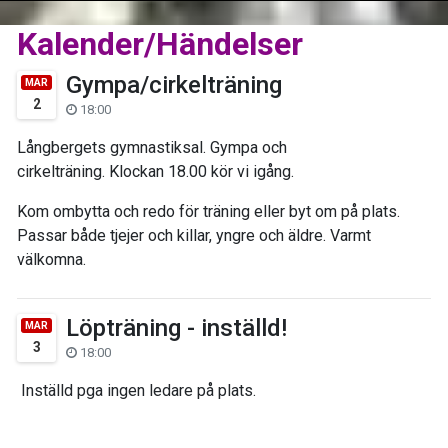
Kalender/Händelser
Gympa/cirkelträning
MAR
2
18:00
Långbergets gymnastiksal. Gympa och
cirkelträning. Klockan 18.00 kör vi igång.
Kom ombytta och redo för träning eller byt om på plats.
Passar både tjejer och killar, yngre och äldre. Varmt
välkomna.
Löpträning - inställd!
MAR
3
18:00
Inställd pga ingen ledare på plats.