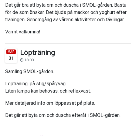
Det går bra att byta om och duscha i SMOL-gården. Bastu
för de som önskar. Det bjuds på mackor och yoghurt efter
träningen. Genomgång av vårens aktiviteter och tävlingar.
Varmt välkomna!
Löpträning
MAR
31
18:00
Samling SMOL-gården.
Löpträning, på stig/spår/väg.
Liten lampa kan behövas, och reflexväst.
Mer detaljerad info om löppasset på plats.
Det går att byta om och duscha efteråt i SMOL-gården.