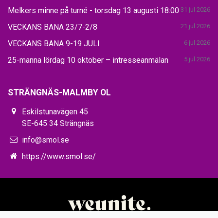
Melkers minne på turné - torsdag 13 augusti 18:00
31 jul 2026
VECKANS BANA 23/7-2/8
21 jul 2026
VECKANS BANA 9-19 JULI
6 jul 2026
25-manna lördag 10 oktober – intresseanmälan
5 jul 2026
STRÄNGNÄS-MALMBY OL
Eskilstunavägen 45
SE-645 34 Strängnäs
info@smol.se
https://www.smol.se/