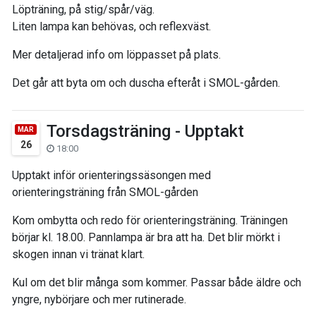
Löpträning, på stig/spår/väg.
Liten lampa kan behövas, och reflexväst.
Mer detaljerad info om löppasset på plats.
Det går att byta om och duscha efteråt i SMOL-gården.
Torsdagsträning - Upptakt
MAR
26
18:00
Upptakt inför orienteringssäsongen med
orienteringsträning från SMOL-gården
Kom ombytta och redo för orienteringsträning. Träningen
börjar kl. 18.00. Pannlampa är bra att ha. Det blir mörkt i
skogen innan vi tränat klart.
Kul om det blir många som kommer. Passar både äldre och
yngre, nybörjare och mer rutinerade.