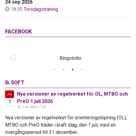
24 sep 2026
18:00
Torsdagsträning
FACEBOOK
SOFT
Nya versioner av regelverket för OL, MTBO och
JUL
PreO 1 juli 2026
1
1 jul 2026 17:23
Nya versioner av regelverket för orienteringslöpning (OL),
MTBO och PreO träder i kraft idag, den 1 juli, med en
övergångsperiod till 31 december...