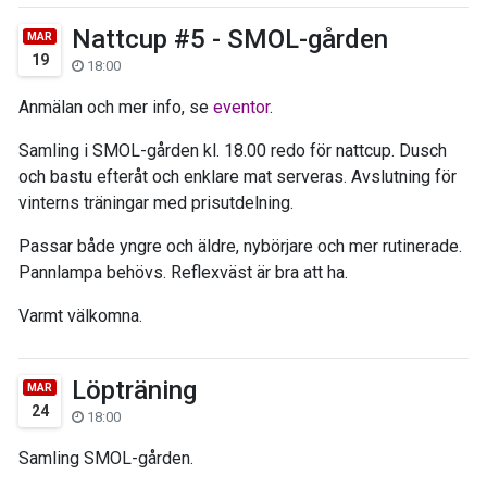
Nattcup #5 - SMOL-gården
MAR
19
18:00
Anmälan och mer info, se
eventor
.
Samling i SMOL-gården kl. 18.00 redo för nattcup. Dusch
och bastu efteråt och enklare mat serveras. Avslutning för
vinterns träningar med prisutdelning.
Passar både yngre och äldre, nybörjare och mer rutinerade.
Pannlampa behövs. Reflexväst är bra att ha.
Varmt välkomna.
Löpträning
MAR
24
18:00
Samling SMOL-gården.