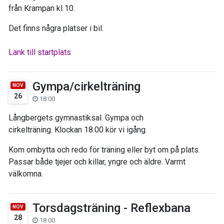
från Krampan kl 10.
Det finns några platser i bil.
Länk till startplats
Gympa/cirkelträning
NOV
26
18:00
Långbergets gymnastiksal. Gympa och
cirkelträning. Klockan 18.00 kör vi igång.
Kom ombytta och redo för träning eller byt om på plats.
Passar både tjejer och killar, yngre och äldre. Varmt
välkomna.
Torsdagsträning - Reflexbana
NOV
28
18:00