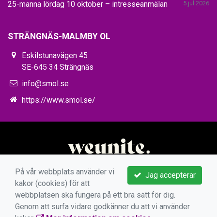
25-manna lördag 10 oktober – intresseanmälan
5 jul 2026
STRÄNGNÄS-MALMBY OL
Eskilstunavägen 45
SE-645 34 Strängnäs
info@smol.se
https://www.smol.se/
På vår webbplats använder vi
Jag accepterar
kakor (cookies) för att
webbplatsen ska fungera på ett bra sätt för dig.
Genom att surfa vidare godkänner du att vi använder