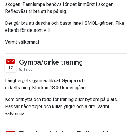
skogen. Pannlampa behövs för det är mörkt i skogen.
Reflexväst är bra att ha på sig.
Det går bra att duscha och basta inne i SMOL-gården. Fika
efteråt för de som vill.
Varmt välkomna!
Gympa/cirkelträning
NOV
12
18:00
Långbergets gymnastiksal. Gympa och
cirkelträning. Klockan 18.00 kör vi igång.
Kom ombytta och redo för träning eller byt om på plats.
Passar både tjejer och killar, yngre och äldre. Varmt
välkomna.