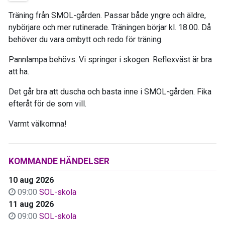
Träning från SMOL-gården. Passar både yngre och äldre,
nybörjare och mer rutinerade. Träningen börjar kl. 18.00. Då
behöver du vara ombytt och redo för träning.
Pannlampa behövs. Vi springer i skogen. Reflexväst är bra
att ha.
Det går bra att duscha och basta inne i SMOL-gården. Fika
efteråt för de som vill.
Varmt välkomna!
KOMMANDE HÄNDELSER
10 aug 2026
09:00
SOL-skola
11 aug 2026
09:00
SOL-skola