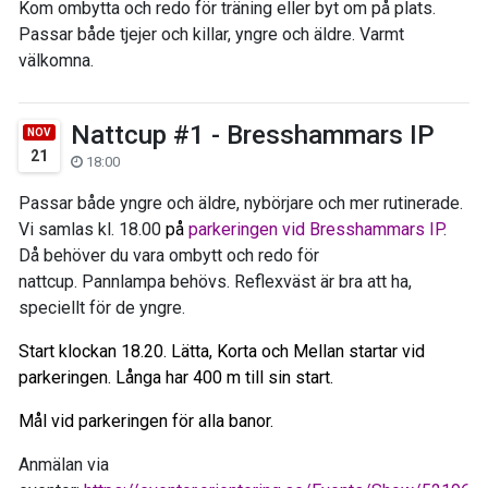
Kom ombytta och redo för träning eller byt om på plats.
Passar både tjejer och killar, yngre och äldre. Varmt
välkomna.
Nattcup #1 - Bresshammars IP
NOV
21
18:00
Passar både yngre och äldre, nybörjare och mer rutinerade.
Vi samlas kl. 18.00
på
parkeringen vid Bresshammars IP
.
Då behöver du vara ombytt och redo för
nattcup. Pannlampa behövs. Reflexväst är bra att ha,
speciellt för de yngre.
Start klockan 18.20. Lätta, Korta och Mellan startar vid
parkeringen. Långa har 400 m till sin start.
Mål vid parkeringen för alla banor.
Anmälan via