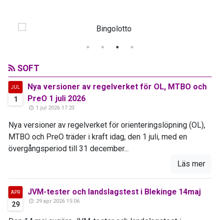
SOFT
Nya versioner av regelverket för OL, MTBO och
JUL
PreO 1 juli 2026
1
1 jul 2026 17:23
Nya versioner av regelverket för orienteringslöpning (OL),
MTBO och PreO träder i kraft idag, den 1 juli, med en
övergångsperiod till 31 december...
Läs mer
JVM-tester och landslagstest i Blekinge 14maj
APR
29 apr 2026 15:06
29