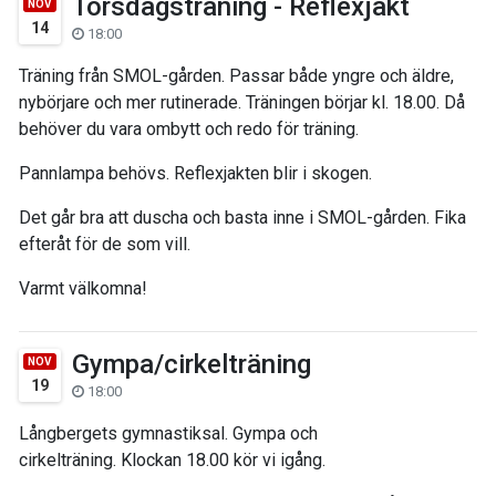
Torsdagsträning - Reflexjakt
NOV
14
18:00
Träning från SMOL-gården. Passar både yngre och äldre,
nybörjare och mer rutinerade. Träningen börjar kl. 18.00. Då
behöver du vara ombytt och redo för träning.
Pannlampa behövs. Reflexjakten blir i skogen.
Det går bra att duscha och basta inne i SMOL-gården. Fika
efteråt för de som vill.
Varmt välkomna!
Gympa/cirkelträning
NOV
19
18:00
Långbergets gymnastiksal. Gympa och
cirkelträning. Klockan 18.00 kör vi igång.