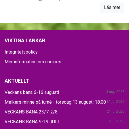
Läs mer
VIKTIGA LÄNKAR
Integritetspolicy
Mer information om cookies
AKTUELLT
Veckans bana 6-16 augusti
3 aug 2026
Melkers minne på turné - torsdag 13 augusti 18:00
31 jul 2026
VECKANS BANA 23/7-2/8
21 jul 2026
VECKANS BANA 9-19 JULI
6 jul 2026