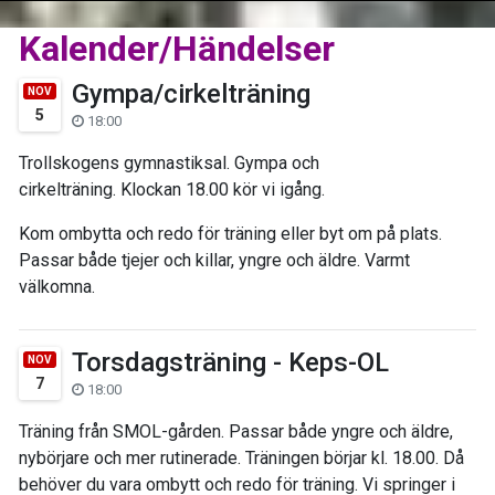
Kalender/Händelser
Gympa/cirkelträning
NOV
5
18:00
Trollskogens gymnastiksal. Gympa och
cirkelträning. Klockan 18.00 kör vi igång.
Kom ombytta och redo för träning eller byt om på plats.
Passar både tjejer och killar, yngre och äldre. Varmt
välkomna.
Torsdagsträning - Keps-OL
NOV
7
18:00
Träning från SMOL-gården. Passar både yngre och äldre,
nybörjare och mer rutinerade. Träningen börjar kl. 18.00. Då
behöver du vara ombytt och redo för träning. Vi springer i