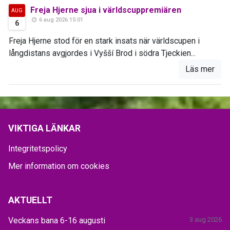
Freja Hjerne sjua i världscuppremiären
AUG
6 aug 2026 15:01
6
Freja Hjerne stod för en stark insats när världscupen i
långdistans avgjordes i Vyšší Brod i södra Tjeckien...
Läs mer
VIKTIGA LÄNKAR
Integritetspolicy
Mer information om cookies
AKTUELLT
Veckans bana 6-16 augusti
3 aug 2026