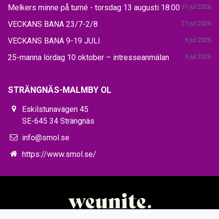
Melkers minne på turné - torsdag 13 augusti 18:00
31 jul 2026
VECKANS BANA 23/7-2/8
21 jul 2026
VECKANS BANA 9-19 JULI
6 jul 2026
25-manna lördag 10 oktober – intresseanmälan
5 jul 2026
STRÄNGNÄS-MALMBY OL
Eskilstunavägen 45
SE-645 34 Strängnäs
info@smol.se
https://www.smol.se/