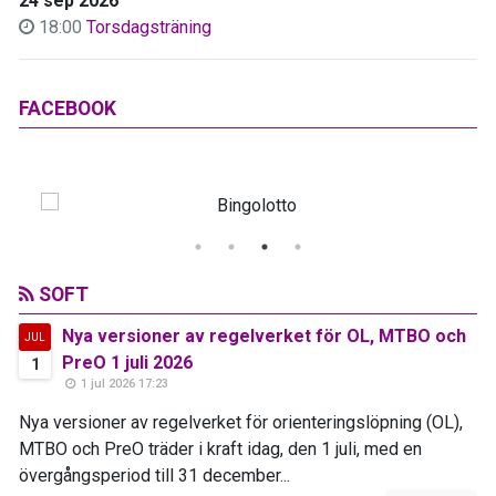
24 sep 2026
18:00
Torsdagsträning
FACEBOOK
SOFT
Nya versioner av regelverket för OL, MTBO och
JUL
PreO 1 juli 2026
1
1 jul 2026 17:23
Nya versioner av regelverket för orienteringslöpning (OL),
MTBO och PreO träder i kraft idag, den 1 juli, med en
övergångsperiod till 31 december...