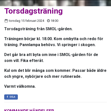
Torsdagsträning
torsdag 15 februari 2024
18:00
Torsdagsträning från SMOL-gården.
Träningen börjar kl. 18.00. Kom ombytta och redo för
träning. Pannlampa behövs. Vi springer i skogen.
Det går bra att byta om inne i SMOL-gården för de
som vill. Fika efteråt.
Kul om det blir många som kommer. Passar både äldre
och yngre, nybörjare och mer rutinerade.
Varmt välkomna.
DELA
KOMMANDE HÄNDELSER